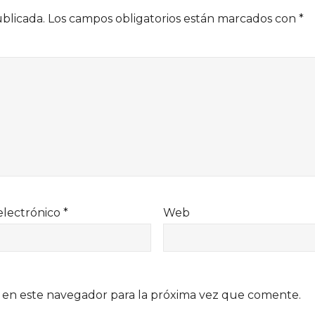
ublicada.
Los campos obligatorios están marcados con
*
electrónico
*
Web
 en este navegador para la próxima vez que comente.