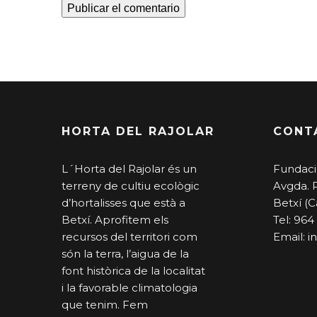
HORTA DEL RAJOLAR
CONT
L´Horta del Rajolar és un
Fundaci
terreny de cultiu ecològic
Avgda. 
d’hortalisses que està a
Betxí (C
Betxí. Aprofitem els
Tel: 964
recursos del territori com
Email:
i
són la terra, l’aigua de la
font històrica de la localitat
i la favorable climatologia
que tenim. Fem