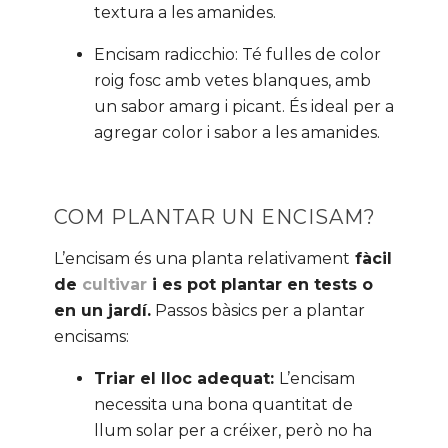
textura a les amanides.
Encisam radicchio: Té fulles de color
roig fosc amb vetes blanques, amb
un sabor amarg i picant. És ideal per a
agregar color i sabor a les amanides.
COM PLANTAR UN ENCISAM?
L’encisam és una planta relativament
fàcil
de
cultivar
i es pot plantar en tests o
en un jardí.
Passos bàsics per a plantar
encisams:
Triar el lloc adequat:
L’encisam
necessita una bona quantitat de
llum solar per a créixer, però no ha