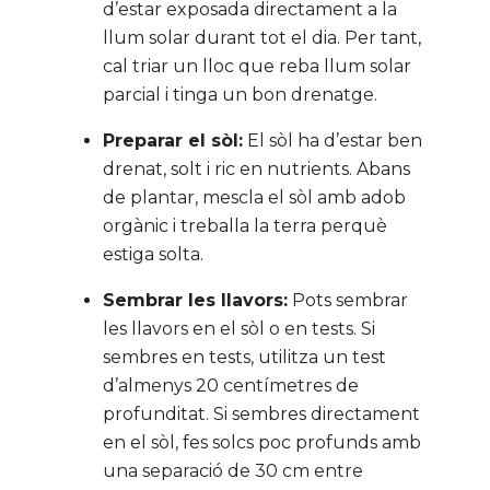
d’estar exposada directament a la
llum solar durant tot el dia. Per tant,
cal triar un lloc que reba llum solar
parcial i tinga un bon drenatge.
Preparar el sòl:
El sòl ha d’estar ben
drenat, solt i ric en nutrients. Abans
de plantar, mescla el sòl amb adob
orgànic i treballa la terra perquè
estiga solta.
Sembrar les llavors:
Pots sembrar
les llavors en el sòl o en tests. Si
sembres en tests, utilitza un test
d’almenys 20 centímetres de
profunditat. Si sembres directament
en el sòl, fes solcs poc profunds amb
una separació de 30 cm entre