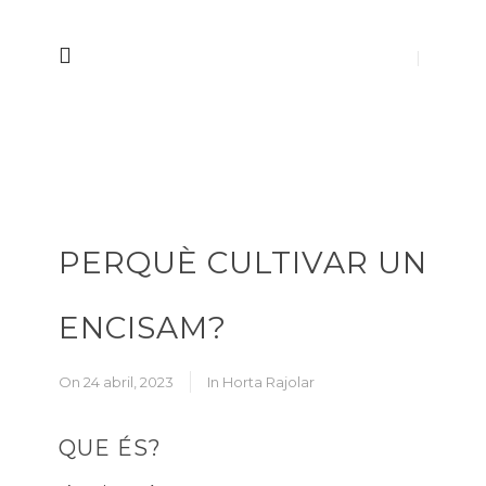
PERQUÈ CULTIVAR UN
ENCISAM?
On 24 abril, 2023
In
Horta Rajolar
QUE ÉS?