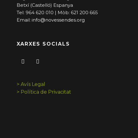
Betxí (Castelló) Espanya
Tel: 964 620 010 | Mòb: 621 200 665
Email:
info@novessendes.org
XARXES SOCIALS
> Avís Legal
> Política de Privacitat