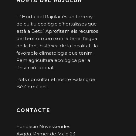
HORTA DEL RAJOLAR
L´Horta del Rajolar és un terreny
de cultiu ecològic d’hortalisses que
està a Betxí. Aprofitem els recursos
del territori com són la terra, l’aigua
de la font històrica de la localitat i la
favorable climatologia que tenim.
Fem agricultura ecològica per a
l’inserció laboral.
Pots consultar el nostre Balanç del
Bé Comú
ací
.
CONTACTE
Fundació Novessendes
Avgda. Primer de Maig 23