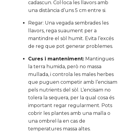
cadascun. Col·loca les llavors amb
una distància d’uns 5 cm entre si.
Regar: Una vegada sembrades les
llavors, rega suaument per a
mantindre el sòl humit. Evita l’excés
de reg que pot generar problemes.
Cures i manteniment:
Mantingues
la terra humida, però no massa
mullada, i controla les males herbes
que puguen competir amb l’encisam
pels nutrients del sòl. L’encisam no
tolera la sequera, per la qual cosa és
important regar regularment. Pots
cobrir les plantes amb una malla o
una ombrel·la en cas de
temperatures massa altes.