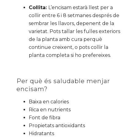
Collita:
L’encisam estarà llest per a
collir entre 6 i 8 setmanes després de
sembrar les llavors, depenent de la
varietat. Pots tallar les fulles exteriors
de la planta amb cura perquè
continue creixent, o pots collir la
planta completa si ho prefereixes.
Per què és saludable menjar
encisam?
Baixa en calories
Rica en nutrients
Font de fibra
Propietats antioxidants
Hidratants