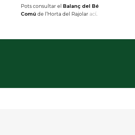
Pots consultar el
Balanç del Bé
Comú
de l’Horta del Rajolar
ací
.