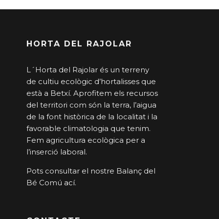
HORTA DEL RAJOLAR
L´Horta del Rajolar és un terreny
de cultiu ecològic d’hortalisses que
està a Betxí. Aprofitem els recursos
del territori com són la terra, l’aigua
de la font històrica de la localitat i la
favorable climatologia que tenim.
Fem agricultura ecològica per a
l’inserció laboral.
Pots consultar el nostre Balanç del
Bé Comú
ací
.