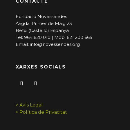
CONTACTE
Fundació Novessendes
Avgda. Primer de Maig 23
Betxí (Castelló) Espanya
Tel: 964 620 010 | Mòb: 621 200 665
Email:
info@novessendes.org
XARXES SOCIALS
> Avís Legal
> Política de Privacitat