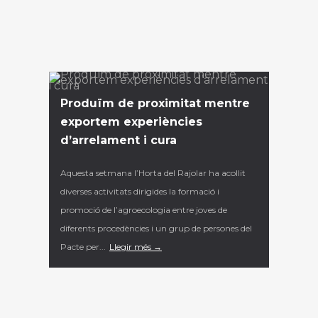
Produïm de proximitat mentre
exportem experiències
d’arrelament i cura
Aquesta setmana l’Horta del Rajolar ha acollit
diverses activitats dirigides la formació i
promoció de l’agroecologia entre joves de
diferents procedències i un grup de persones del
Pacte per...
Llegir més →