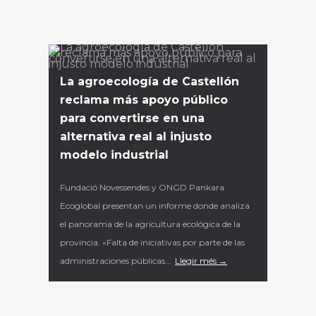
La agroecología de Castellón
reclama más apoyo público
para convertirse en una
alternativa real al injusto
modelo industrial
Fundació Novessendes y ONGD Pankara
Ecoglobal presentan un informe donde analiza
el panorama de la agricultura ecológica de la
provincia. «Falta de iniciativas por parte de las
administraciones públicas...
Llegir més →