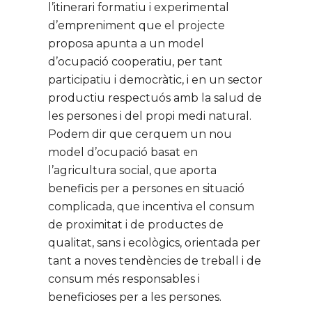
l’itinerari formatiu i experimental
d’empreniment que el projecte
proposa apunta a un model
d’ocupació cooperatiu, per tant
participatiu i democràtic, i en un sector
productiu respectuós amb la salud de
les persones i del propi medi natural.
Podem dir que cerquem un nou
model d’ocupació basat en
l’agricultura social, que aporta
beneficis per a persones en situació
complicada, que incentiva el consum
de proximitat i de productes de
qualitat, sans i ecològics, orientada per
tant a noves tendències de treball i de
consum més responsables i
beneficioses per a les persones.