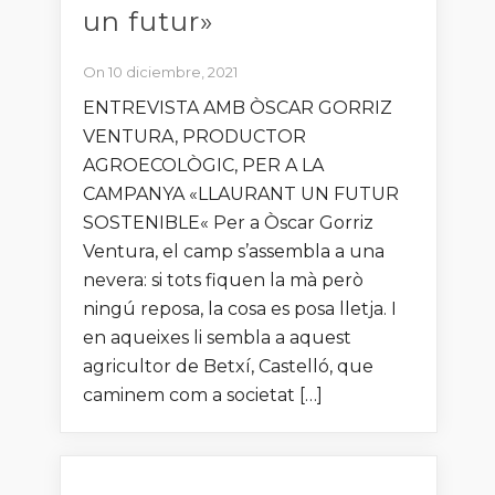
un futur»
On 10 diciembre, 2021
ENTREVISTA AMB ÒSCAR GORRIZ
VENTURA, PRODUCTOR
AGROECOLÒGIC, PER A LA
CAMPANYA «LLAURANT UN FUTUR
SOSTENIBLE« Per a Òscar Gorriz
Ventura, el camp s’assembla a una
nevera: si tots fiquen la mà però
ningú reposa, la cosa es posa lletja. I
en aqueixes li sembla a aquest
agricultor de Betxí, Castelló, que
caminem com a societat […]