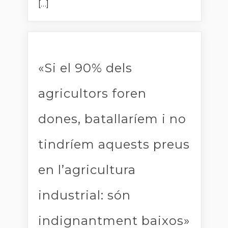
[…]
«Si el 90% dels
agricultors foren
dones, batallaríem i no
tindríem aquests preus
en l’agricultura
industrial: són
indignantment baixos»