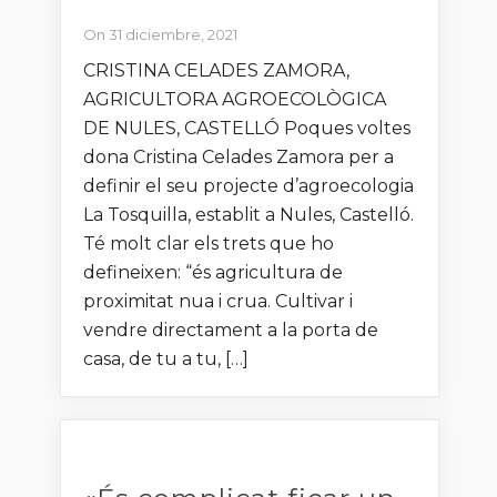
On 31 diciembre, 2021
CRISTINA CELADES ZAMORA,
AGRICULTORA AGROECOLÒGICA
DE NULES, CASTELLÓ Poques voltes
dona Cristina Celades Zamora per a
definir el seu projecte d’agroecologia
La Tosquilla, establit a Nules, Castelló.
Té molt clar els trets que ho
defineixen: “és agricultura de
proximitat nua i crua. Cultivar i
vendre directament a la porta de
casa, de tu a tu, […]