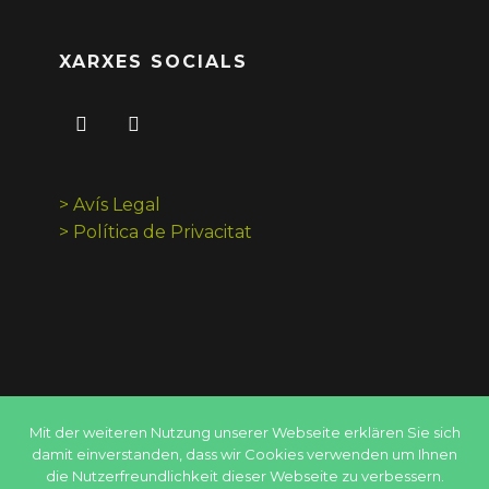
XARXES SOCIALS
> Avís Legal
> Política de Privacitat
Mit der weiteren Nutzung unserer Webseite erklären Sie sich
damit einverstanden, dass wir Cookies verwenden um Ihnen
die Nutzerfreundlichkeit dieser Webseite zu verbessern.