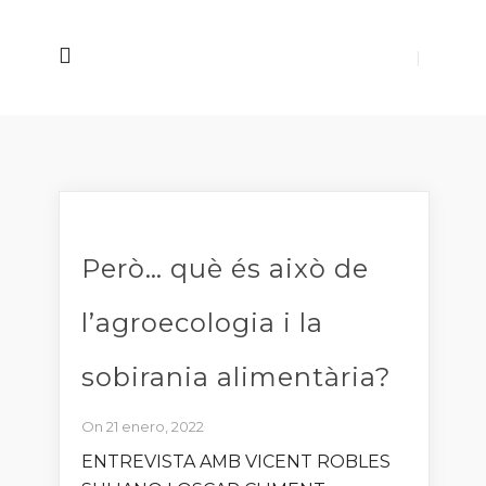
Però… què és això de
l’agroecologia i la
sobirania alimentària?
On 21 enero, 2022
ENTREVISTA AMB VICENT ROBLES