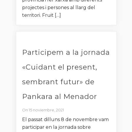
projectes i persones al llarg del
territori. Fruit […]
Participem a la jornada
«Cuidant el present,
sembrant futur» de
Pankara al Menador
On 15 noviembre, 2021
El passat dilluns 8 de novembre vam
participar en la jornada sobre