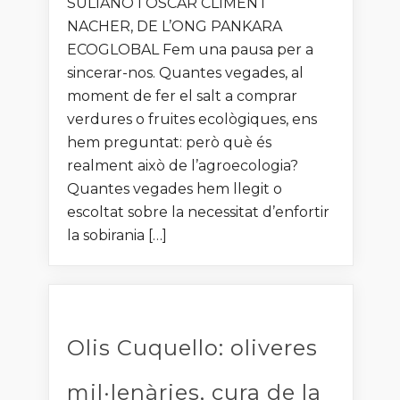
SULIANO I OSCAR CLIMENT
NACHER, DE L’ONG PANKARA
ECOGLOBAL Fem una pausa per a
sincerar-nos. Quantes vegades, al
moment de fer el salt a comprar
verdures o fruites ecològiques, ens
hem preguntat: però què és
realment això de l’agroecologia?
Quantes vegades hem llegit o
escoltat sobre la necessitat d’enfortir
la sobirania […]
Olis Cuquello: oliveres
mil·lenàries, cura de la