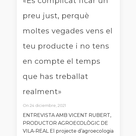
«És complicat ficar un
preu just, perquè
moltes vegades vens el
teu producte i no tens
en compte el temps
que has treballat
realment»
On 24 diciembre, 2021
ENTREVISTA AMB VICENT RUBERT,
PRODUCTOR AGROECOLÒGIC DE
VILA-REAL El projecte d’agroecologia