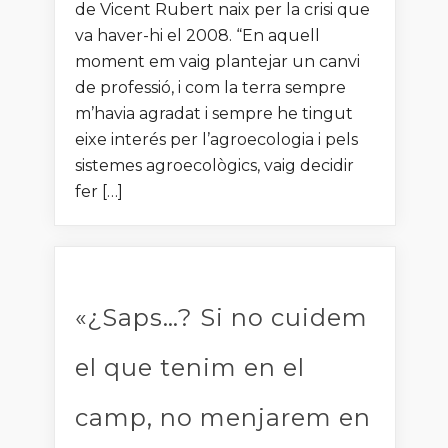
de Vicent Rubert naix per la crisi que
va haver-hi el 2008. “En aquell
moment em vaig plantejar un canvi
de professió, i com la terra sempre
m’havia agradat i sempre he tingut
eixe interés per l’agroecologia i pels
sistemes agroecològics, vaig decidir
fer […]
«¿Saps…? Si no cuidem
el que tenim en el
camp, no menjarem en