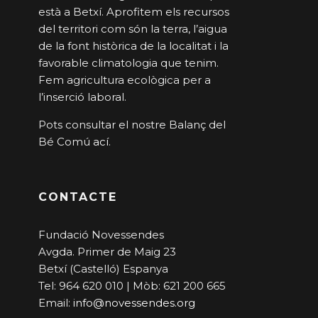
està a Betxí. Aprofitem els recursos
del territori com són la terra, l’aigua
de la font històrica de la localitat i la
favorable climatologia que tenim.
Fem agricultura ecològica per a
l’inserció laboral.
Pots consultar el nostre Balanç del
Bé Comú
ací
.
CONTACTE
Fundació Novessendes
Avgda. Primer de Maig 23
Betxí (Castelló) Espanya
Tel: 964 620 010 | Mòb: 621 200 665
Email:
info@novessendes.org