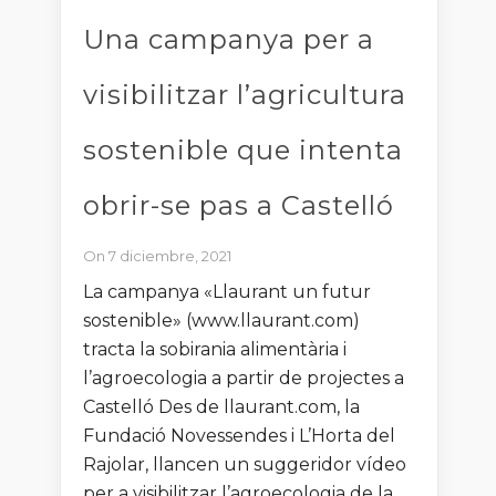
Una campanya per a
visibilitzar l’agricultura
sostenible que intenta
obrir-se pas a Castelló
On 7 diciembre, 2021
La campanya «Llaurant un futur
sostenible» (www.llaurant.com)
tracta la sobirania alimentària i
l’agroecologia a partir de projectes a
Castelló Des de llaurant.com, la
Fundació Novessendes i L’Horta del
Rajolar, llancen un suggeridor vídeo
per a visibilitzar l’agroecologia de la