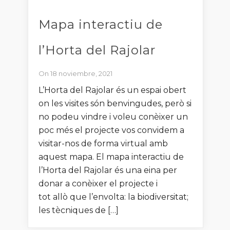
Mapa interactiu de
l’Horta del Rajolar
On 18 noviembre, 2021
L’Horta del Rajolar és un espai obert
on les visites són benvingudes, però si
no podeu vindre i voleu conèixer un
poc més el projecte vos convidem a
visitar-nos de forma virtual amb
aquest mapa. El mapa interactiu de
l’Horta del Rajolar és una eina per
donar a conèixer el projecte i
tot allò que l’envolta: la biodiversitat;
les tècniques de […]