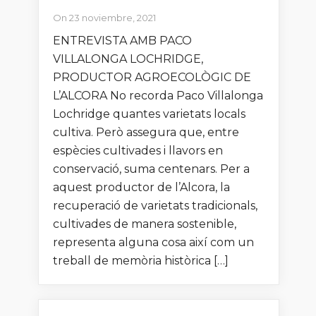
On 23 noviembre, 2021
ENTREVISTA AMB PACO
VILLALONGA LOCHRIDGE,
PRODUCTOR AGROECOLÒGIC DE
L’ALCORA No recorda Paco Villalonga
Lochridge quantes varietats locals
cultiva. Però assegura que, entre
espècies cultivades i llavors en
conservació, suma centenars. Per a
aquest productor de l’Alcora, la
recuperació de varietats tradicionals,
cultivades de manera sostenible,
representa alguna cosa així com un
treball de memòria històrica […]