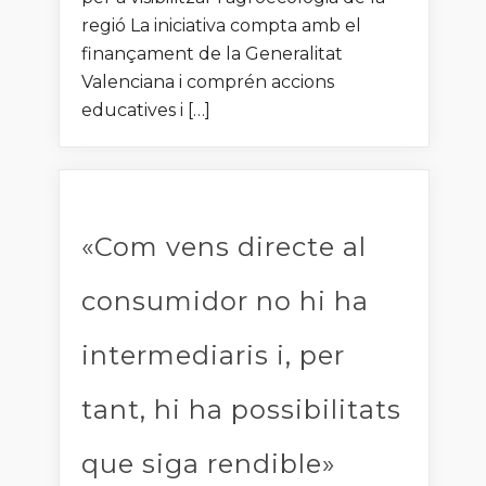
regió La iniciativa compta amb el
finançament de la Generalitat
Valenciana i comprén accions
educatives i […]
«Com vens directe al
consumidor no hi ha
intermediaris i, per
tant, hi ha possibilitats
que siga rendible»