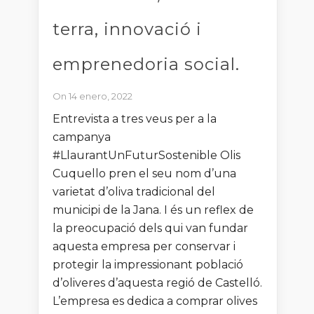
terra, innovació i
emprenedoria social.
On 14 enero, 2022
Entrevista a tres veus per a la
campanya
#LlaurantUnFuturSostenible Olis
Cuquello pren el seu nom d’una
varietat d’oliva tradicional del
municipi de la Jana. I és un reflex de
la preocupació dels qui van fundar
aquesta empresa per conservar i
protegir la impressionant població
d’oliveres d’aquesta regió de Castelló.
L’empresa es dedica a comprar olives