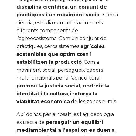
disciplina científica, un conjunt de
pràctiques i un moviment social
. Com a
ciència, estudia com interactuen els
diferents components de
l’agroecosistema. Com un conjunt de
pràctiques, cerca sistemes
agrícoles
sostenibles que optimitzen i
estabilitzen la producció
. Com a
moviment social, persegueix papers
multifuncionals per a l’agricultura:
promou la justícia social, nodreix la
identitat i la cultura
, i
reforça la
viabilitat econòmica
de les zones rurals.
Així doncs, per a nosaltres l’agroecologia
es tracta de
perseguir un equilibri
mediambiental a l’espai on es duen a