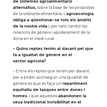
de sistemes agroalimentaris
alternatius,
sobre la base de les propostes
de la sobirania alimentària. L’
agroecologia
obliga a qüestionar-se tots els àmbits
de la nostra vida
i, per tant, també les
relacions de gènere i apoderament de la
dona en el medi rural.
– Quins reptes tenim al davant pel que
fa a igualtat de gènere en el
sector agrícola?
– Entre els reptes que tenim per davant
per a poder aconseguir una igualtat de
gènere és que es faça un
repartiment
equitatiu de tasques entre dones i
homes
. I que aquestes
abandonen la
seua tradicional invisibilitat en el