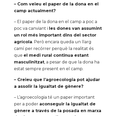
– Com veieu el paper de la dona en el
camp actualment?
– El paper de la dona en el camp a poc a
poc va canviant i
les dones van assumint
un rol més important dins del sector
agrícola
. Però encara queda un llarg
camí per recórrer perquè la realitat és
que
el medi rural continua estant
masculinitzat
, a pesar de que la dona ha
estat sempre present en el camp.
– Creieu que l’agroecologia pot ajudar
a assolir la igualtat de gènere?
– L’agroecologia té un paper important
per a poder
aconseguir la igualtat de
gènere a través de la posada en marxa