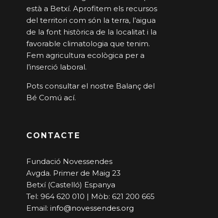
està a Betxí. Aprofitem els recursos
del territori com són la terra, l’aigua
de la font històrica de la localitat i la
favorable climatologia que tenim.
Fem agricultura ecològica per a
l’inserció laboral.
Pots consultar el nostre Balanç del
Bé Comú
ací
.
CONTACTE
Fundació Novessendes
Avgda. Primer de Maig 23
Betxí (Castelló) Espanya
Tel: 964 620 010 | Mòb: 621 200 665
Email:
info@novessendes.org