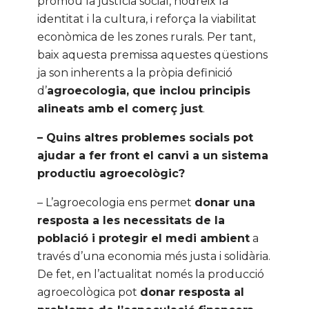
promou la justícia social, nodreix la
identitat i la cultura, i reforça la viabilitat
econòmica de les zones rurals. Per tant,
baix aquesta premissa aquestes qüestions
ja son inherents a la pròpia definició
d’
agroecologia, que inclou principis
alineats amb el comerç just
.
– Quins altres problemes socials pot
ajudar a fer front el canvi a un sistema
productiu agroecològic?
– L’agroecologia ens permet
donar una
resposta a les necessitats de la
població i protegir el medi ambient
a
través d’una economia més justa i solidària.
De fet, en l’actualitat només la producció
agroecològica pot
donar resposta al