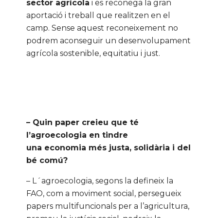
sector agrícola
i es reconega la gran
aportació i treball que realitzen en el
camp. Sense aquest reconeixement no
podrem aconseguir un desenvolupament
agrícola sostenible, equitatiu i just.
– Quin paper creieu que té
l’agroecologia en tindre
una economia més justa, solidària i del
bé comú?
– L´agroecologia, segons la defineix la
FAO, com a moviment social, persegueix
papers multifuncionals per a l’agricultura,