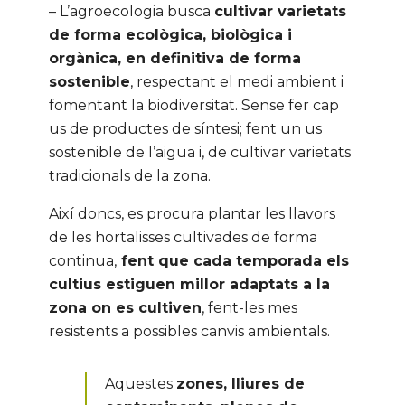
– L’agroecologia busca
cultivar varietats
de forma ecològica, biològica i
orgànica, en definitiva de forma
sostenible
, respectant el medi ambient i
fomentant la biodiversitat. Sense fer cap
us de productes de síntesi; fent un us
sostenible de l’aigua i, de cultivar varietats
tradicionals de la zona.
Així doncs, es procura plantar les llavors
de les hortalisses cultivades de forma
continua,
fent que cada temporada els
cultius estiguen millor adaptats a la
zona on es cultiven
, fent-les mes
resistents a possibles canvis ambientals.
Aquestes
zones, lliures de