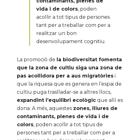
contaminants, plenes de
vida i de colors
, poden
acollir a tot tipus de persones
tant per a treballar com per a
realitzar un bon
desenvolupament cognitiu.
La promoció de
la biodiversitat fomenta
que la zona de cultiu siga una zona de
pas acollidora per a aus migratòries
i
que la riquesa que es genera en l’espai de
cultiu puga traslladar-se a altres llocs,
expandint l’equilibri ecològic
que allí es
dona. A més, aquestes
zones, lliures de
contaminants, plenes de vida i de
colors
, poden acollir a tot tipus de
persones tant per a treballar com per a