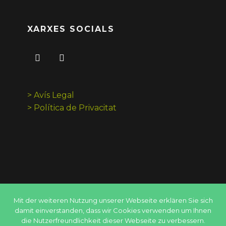
XARXES SOCIALS
> Avís Legal
> Política de Privacitat
Mit der weiteren Nutzung unserer Webseite erklären Sie sich
damit einverstanden, dass wir Cookies verwenden um Ihnen
die Nutzerfreundlichkeit dieser Webseite zu verbessern.