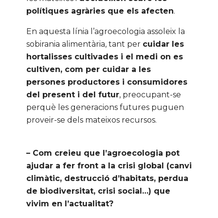
polítiques agràries que els afecten
.
En aquesta línia l’agroecologia assoleix la
sobirania alimentària, tant per
cuidar les
hortalisses cultivades i el medi on es
cultiven, com per cuidar a les
persones productores i consumidores
del present i del futur
, preocupant-se
perquè les generacions futures puguen
proveir-se dels mateixos recursos.
– Com creieu que l’agroecologia pot
ajudar a fer front a la crisi global (canvi
climàtic, destrucció d’habitats, perdua
de biodiversitat, crisi social…) que
vivim en l’actualitat?