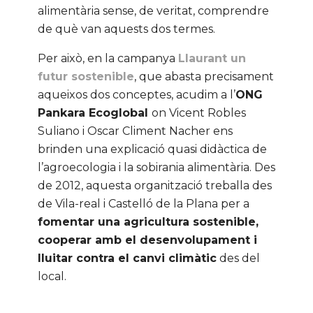
alimentària sense, de veritat, comprendre
de què van aquests dos termes.
Per això, en la campanya
Llaurant un
futur sostenible
, que abasta precisament
aqueixos dos conceptes, acudim a l’
ONG
Pankara Ecoglobal
on Vicent Robles
Suliano i Oscar Climent Nacher ens
brinden una explicació quasi didàctica de
l’agroecologia i la sobirania alimentària. Des
de 2012, aquesta organització treballa des
de Vila-real i Castelló de la Plana per a
fomentar una agricultura sostenible,
cooperar amb el desenvolupament i
lluitar contra el canvi climàtic
des del
local.