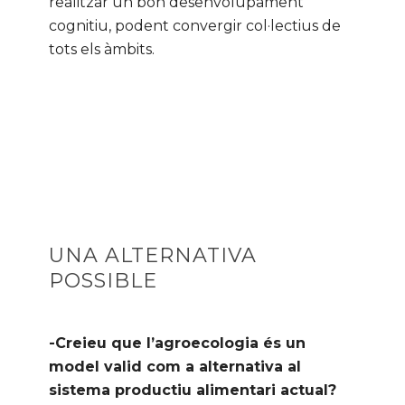
realitzar un bon desenvolupament
cognitiu, podent convergir col·lectius de
tots els àmbits.
UNA ALTERNATIVA
POSSIBLE
-Creieu que l’agroecologia és un
model valid com a alternativa al
sistema productiu alimentari actual?