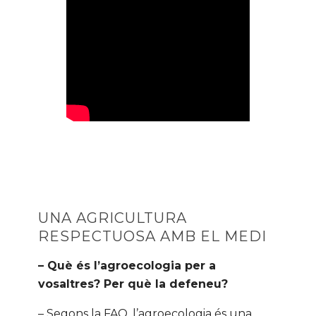
UNA AGRICULTURA
RESPECTUOSA AMB EL MEDI
– Què és l’agroecologia per a
vosaltres? Per què la defeneu?
– Segons la FAO, l’agroecologia és una