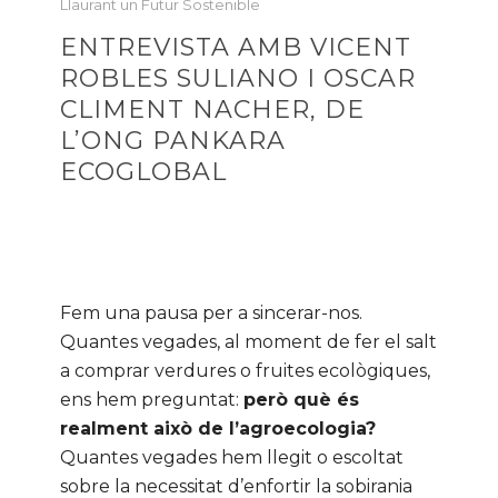
Llaurant un Futur Sostenible
ENTREVISTA AMB VICENT
ROBLES SULIANO I OSCAR
CLIMENT NACHER, DE
L’ONG PANKARA
ECOGLOBAL
Fem una pausa per a sincerar-nos.
Quantes vegades, al moment de fer el salt
a comprar verdures o fruites ecològiques,
ens hem preguntat:
però què és
realment això de l’agroecologia?
Quantes vegades hem llegit o escoltat
sobre la necessitat d’enfortir la sobirania