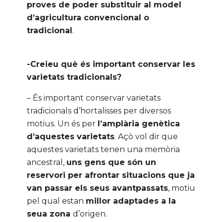
proves de poder substituir al model
d’agricultura convencional o
tradicional
.
-Creieu què és important conservar les
varietats tradicionals?
– És important conservar varietats
tradicionals d’hortalisses per diversos
motius. Un és per
l’amplària genètica
d’aquestes varietats
. Açò vol dir que
aquestes varietats tenen una memòria
ancestral,
uns gens que són un
reservori per afrontar situacions que ja
van passar els seus avantpassats
, motiu
pel qual estan
millor adaptades a la
seua zona
d’origen.