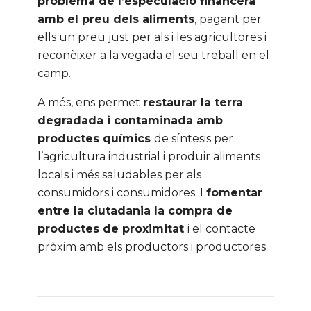
problema de l’especulació financera
amb el preu dels aliments
, pagant per
ells un preu just per als i les agricultores i
reconèixer a la vegada el seu treball en el
camp.
A més, ens permet
restaurar la terra
degradada i contaminada amb
productes químics
de síntesis per
l’agricultura industrial i produir aliments
locals i més saludables per als
consumidors i consumidores. I
fomentar
entre la ciutadania la compra de
productes de proximitat
i el contacte
pròxim amb els productors i productores.