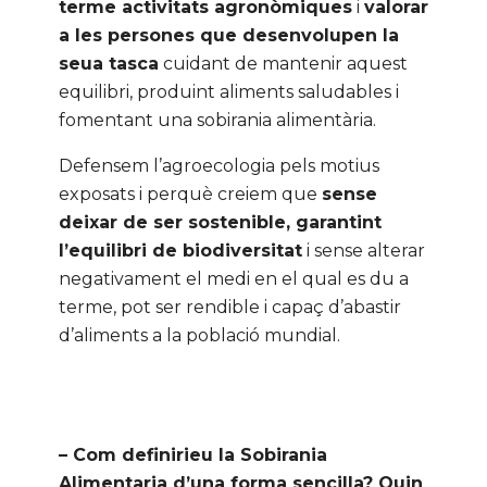
terme activitats agronòmiques
i
valorar
a les persones que desenvolupen la
seua tasca
cuidant de mantenir aquest
equilibri, produint aliments saludables i
fomentant una sobirania alimentària.
Defensem l’agroecologia pels motius
exposats i perquè creiem que
sense
deixar de ser sostenible, garantint
l’equilibri de biodiversitat
i sense alterar
negativament el medi en el qual es du a
terme, pot ser rendible i capaç d’abastir
d’aliments a la població mundial.
– Com definirieu la Sobirania
Alimentaria d’una forma sencilla? Quin