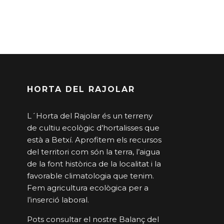
per
mesos
HORTA DEL RAJOLAR
L´Horta del Rajolar és un terreny
de cultiu ecològic d’hortalisses que
està a Betxí. Aprofitem els recursos
del territori com són la terra, l’aigua
de la font històrica de la localitat i la
favorable climatologia que tenim.
Fem agricultura ecològica per a
l’inserció laboral.
Pots consultar el nostre Balanç del