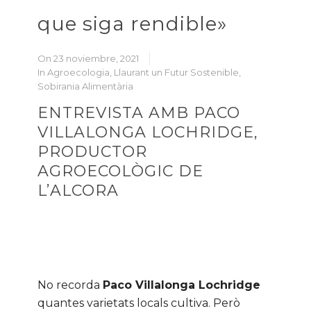
que siga rendible»
On 23 noviembre, 2021
In
Agroecologia
,
Llaurant un Futur Sostenible
,
Sobirania Alimentària
ENTREVISTA AMB PACO
VILLALONGA LOCHRIDGE,
PRODUCTOR
AGROECOLÒGIC DE
L’ALCORA
No recorda
Paco Villalonga Lochridge
quantes varietats locals cultiva. Però