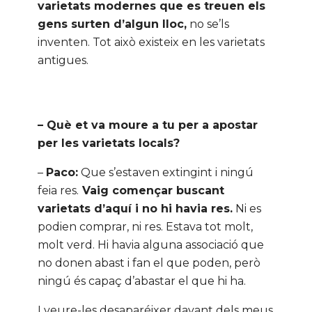
varietats modernes que es treuen els
gens surten d’algun lloc,
no se’ls
inventen. Tot això existeix en les varietats
antigues.
– Què et va moure a tu per a apostar
per les varietats locals?
–
Paco:
Que s’estaven extingint i ningú
feia res.
Vaig començar buscant
varietats d’aquí i no hi havia res.
Ni es
podien comprar, ni res. Estava tot molt,
molt verd. Hi havia alguna associació que
no donen abast i fan el que poden, però
ningú és capaç d’abastar el que hi ha.
I veure-les desaparéixer davant dels meus