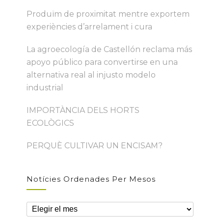
Produïm de proximitat mentre exportem
experiències d’arrelament i cura
La agroecología de Castellón reclama más
apoyo público para convertirse en una
alternativa real al injusto modelo
industrial
IMPORTÀNCIA DELS HORTS
ECOLÒGICS
PERQUÈ CULTIVAR UN ENCISAM?
Notícies Ordenades Per Mesos
Notícies
ordenades