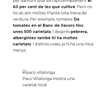
per damunt que són aproximadament
el
60 per cent de les que cultive
. Però no
ho sé, són moltes. Plante tota mena de
verdura. Per exemple, tomates.
De
tomates en el Banc de llavors tinc
unes 500 varietats
. I després
pebrera,
albergínies també hi ha moltes
varietats
. I d’altres coses, ja hi ha una mica
menys.
Paco Villalonga mostra una
varietat local