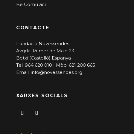
Bé Comú
ací
.
CONTACTE
Fundació Novessendes
Avgda. Primer de Maig 23
Betxí (Castelló) Espanya
Tel: 964 620 010 | Mòb: 621 200 665
Email:
info@novessendes.org
XARXES SOCIALS