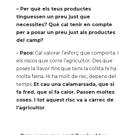
– Per què els teus productes
tinguessen un preu just que
necessites? Què cal tenir en compte
per a posar un preu just als productes
del camp?
–
Paco:
Cal valorar l’esforç que comporta. I
els riscos que corre l’agricultor. Des que
poses la llavor fins que tens la collita hi ha
molta feina. Hi ha molt de risc, depens del
temps.
Et cau una calamarsada, que si
fa fred, que si fa calor. Passen moltes
coses. I tot aquest risc va a càrrec de
l’agricultor
.