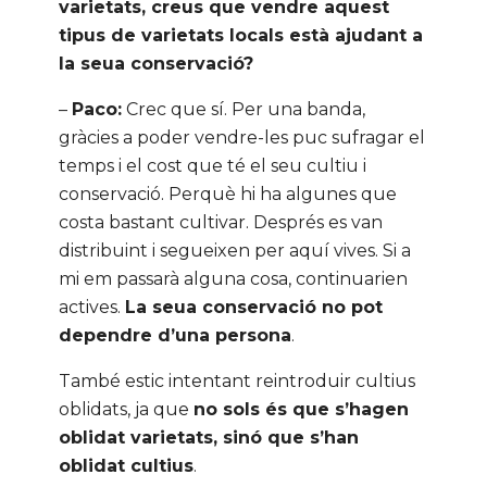
varietats, creus que vendre aquest
tipus de varietats locals està ajudant a
la seua conservació?
–
Paco:
Crec que sí. Per una banda,
gràcies a poder vendre-les puc sufragar el
temps i el cost que té el seu cultiu i
conservació. Perquè hi ha algunes que
costa bastant cultivar. Després es van
distribuint i segueixen per aquí vives. Si a
mi em passarà alguna cosa, continuarien
actives.
La seua conservació no pot
dependre d’una persona
.
També estic intentant reintroduir cultius
oblidats, ja que
no sols és que s’hagen
oblidat varietats, sinó que s’han
oblidat cultius
.