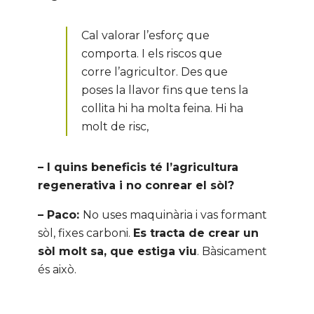
Cal valorar l’esforç que
comporta. I els riscos que
corre l’agricultor. Des que
poses la llavor fins que tens la
collita hi ha molta feina. Hi ha
molt de risc,
– I quins beneficis té l’agricultura
regenerativa i no conrear el sòl?
– Paco:
No uses maquinària i vas formant
sòl, fixes carboni.
Es tracta de crear un
sòl molt sa, que estiga viu
. Bàsicament
és això.