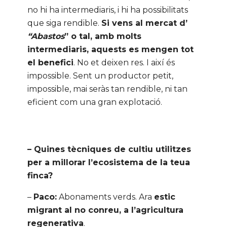
no hi ha intermediaris, i hi ha possibilitats
que siga rendible.
Si vens al mercat d’
“Abastos
” o tal, amb molts
intermediaris, aquests es mengen tot
el benefici
. No et deixen res. I així és
impossible. Sent un productor petit,
impossible, mai seràs tan rendible, ni tan
eficient com una gran explotació.
– Quines tècniques de cultiu utilitzes
per a millorar l’ecosistema de la teua
finca?
–
Paco:
Abonaments verds. Ara
estic
migrant al no conreu, a l’agricultura
regenerativa
.