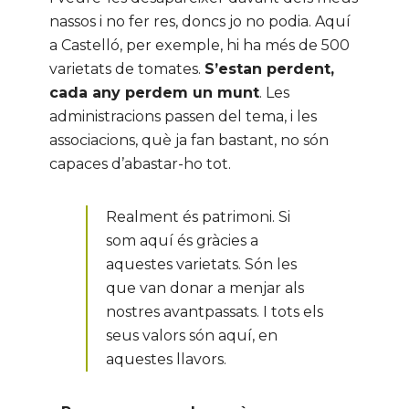
nassos i no fer res, doncs jo no podia. Aquí
a Castelló, per exemple, hi ha més de 500
varietats de tomates.
S’estan perdent,
cada any perdem un munt
. Les
administracions passen del tema, i les
associacions, què ja fan bastant, no són
capaces d’abastar-ho tot.
Realment és patrimoni. Si
som aquí és gràcies a
aquestes varietats. Són les
que van donar a menjar als
nostres avantpassats. I tots els
seus valors són aquí, en
aquestes llavors.