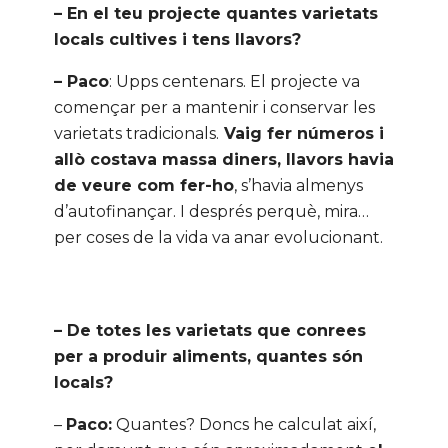
– En el teu projecte quantes varietats
locals cultives i tens llavors?
–
Paco
: Upps centenars. El projecte va
començar per a mantenir i conservar les
varietats tradicionals.
Vaig fer números i
allò costava massa diners, llavors havia
de veure com fer-ho
, s’havia almenys
d’autofinançar. I després perquè, mira…
per coses de la vida va anar evolucionant.
– De totes les varietats que conrees
per a produir aliments, quantes són
locals?
–
Paco:
Quantes? Doncs he calculat així,