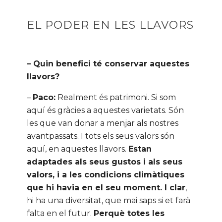
EL PODER EN LES LLAVORS
– Quin benefici té conservar aquestes
llavors?
–
Paco:
Realment és patrimoni. Si som
aquí és gràcies a aquestes varietats. Són
les que van donar a menjar als nostres
avantpassats. I tots els seus valors són
aquí, en aquestes llavors.
Estan
adaptades als seus gustos i als seus
valors, i a les condicions climàtiques
que hi havia en el seu moment. I clar
,
hi ha una diversitat, que mai saps si et farà
falta en el futur.
Perquè totes les