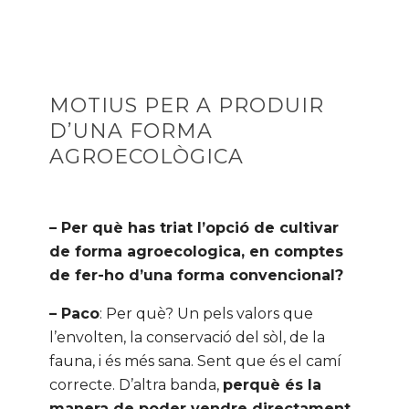
MOTIUS PER A PRODUIR
D’UNA FORMA
AGROECOLÒGICA
– Per què has triat l’opció de cultivar
de forma agroecologica, en comptes
de fer-ho d’una forma convencional?
– Paco
: Per què? Un pels valors que
l’envolten, la conservació del sòl, de la
fauna, i és més sana. Sent que és el camí
correcte. D’altra banda,
perquè és la
manera de poder vendre directament