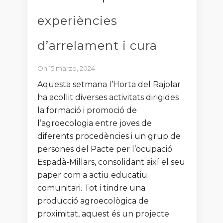
experiències
d’arrelament i cura
On 15 marzo, 2024
Aquesta setmana l’Horta del Rajolar
ha acollit diverses activitats dirigides
la formació i promoció de
l’agroecologia entre joves de
diferents procedències i un grup de
persones del Pacte per l’ocupació
Espadà-Millars, consolidant així el seu
paper com a actiu educatiu
comunitari. Tot i tindre una
producció agroecològica de
proximitat, aquest és un projecte