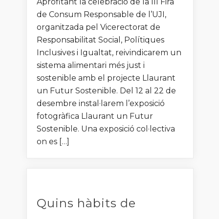
Aprofitant la celebració de la III Fira
de Consum Responsable de l’UJI,
organitzada pel Vicerectorat de
Responsabilitat Social, Polítiques
Inclusives i Igualtat, reivindicarem un
sistema alimentari més just i
sostenible amb el projecte Llaurant
un Futur Sostenible. Del 12 al 22 de
desembre instal·larem l’exposició
fotogràfica Llaurant un Futur
Sostenible. Una exposició col·lectiva
on es […]
Quins hàbits de