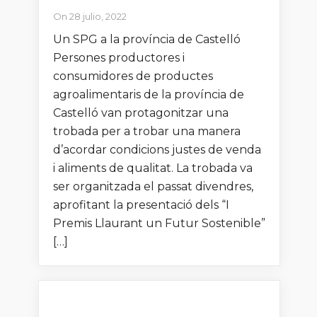
On 28 julio, 2022
Un SPG a la província de Castelló
Persones productores i
consumidores de productes
agroalimentaris de la província de
Castelló van protagonitzar una
trobada per a trobar una manera
d’acordar condicions justes de venda
i aliments de qualitat. La trobada va
ser organitzada el passat divendres,
aprofitant la presentació dels “I
Premis Llaurant un Futur Sostenible”
[…]