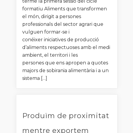
terme la primera sessió del cicle
formatiu Aliments que transformen
el món, dirigit a persones
professionals del sector agrari que
vulguen formar-se i
conéixer iniciatives de producció
d’aliments respectuoses amb el medi
ambient, el territori i les
persones que ens apropen a quotes
majors de sobirania alimentària i a un
sistema […]
Produïm de proximitat
mentre exportem