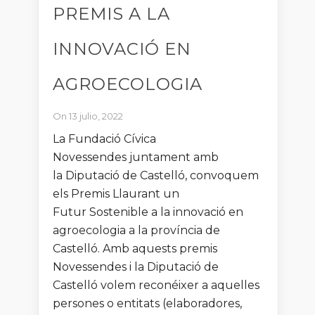
PREMIS A LA
INNOVACIÓ EN
AGROECOLOGIA
On 13 julio, 2022
La Fundació Cívica
Novessendes juntament amb
la Diputació de Castelló, convoquem
els Premis Llaurant un
Futur Sostenible a la innovació en
agroecologia a la província de
Castelló. Amb aquests premis
Novessendes i la Diputació de
Castelló volem reconéixer a aquelles
persones o entitats (elaboradores,