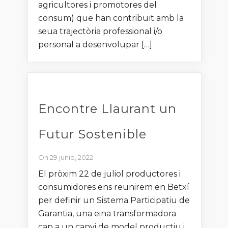
agricultores i promotores del
consum) que han contribuït amb la
seua trajectòria professional i/o
personal a desenvolupar […]
Encontre Llaurant un
Futur Sostenible
On 29 junio, 2022
El pròxim 22 de juliol productores i
consumidores ens reunirem en Betxí
per definir un Sistema Participatiu de
Garantia, una eina transformadora
cap a un canvi de model productiu i