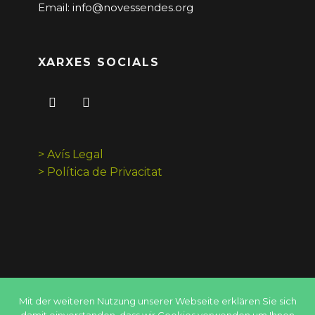
Email:
info@novessendes.org
XARXES SOCIALS
> Avís Legal
> Política de Privacitat
Mit der weiteren Nutzung unserer Webseite erklären Sie sich