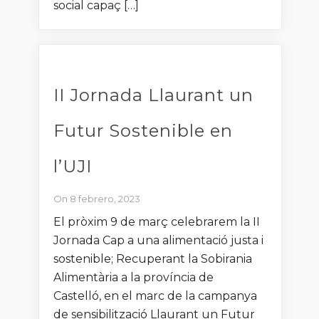
social capaç […]
II Jornada Llaurant un
Futur Sostenible en
l’UJI
On 8 febrero, 2023
El pròxim 9 de març celebrarem la II
Jornada Cap a una alimentació justa i
sostenible; Recuperant la Sobirania
Alimentària a la província de
Castelló, en el marc de la campanya
de sensibilització Llaurant un Futur