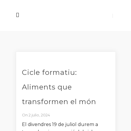
Cicle formatiu:
Aliments que
transformen el món
On 2 julio, 2024
El divendres 19 de juliol durem a