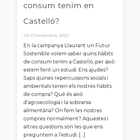
consum tenim en
Castelló?
On 17 noviembre, 2022
En la campanya Llaurant un Futur
Sostenible volem saber quins hàbits
de consum tenim a Castelló, per això
estem fent un estudi. Ens ajudes?
Saps quines repercussions socials i
ambientals tenen els nostres hàbits
de compra? Què és això
d’agroecologia i la sobirania
alimentària? On fem les nostres
compres normalment? Aquestes i
altres qüestions són les que ens
preguntem a l’estudi. […]