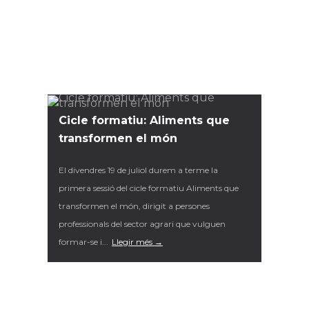
Cicle formatiu: Aliments que
transformen el món
El divendres 19 de juliol durem a terme la
primera sessió del cicle formatiu Aliments que
transformen el món, dirigit a persones
professionals del sector agrari que vulguen
formar-se i...
Llegir més →