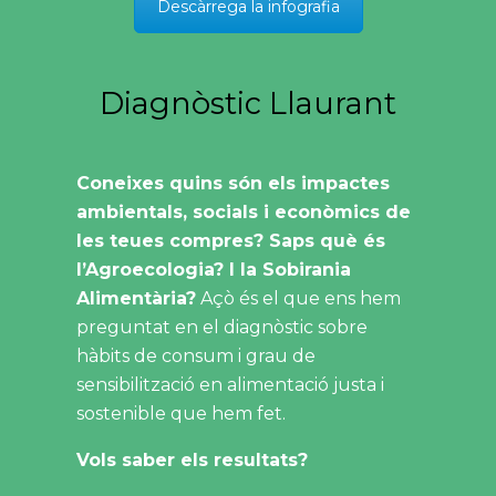
Descàrrega la infografia
Diagnòstic Llaurant
Coneixes quins són els impactes
ambientals, socials i econòmics de
les teues compres? Saps què és
l’Agroecologia? I la Sobirania
Alimentària?
Açò és el que ens hem
preguntat en el diagnòstic sobre
hàbits de consum i grau de
sensibilització en alimentació justa i
sostenible que hem fet.
Vols saber els resultats?