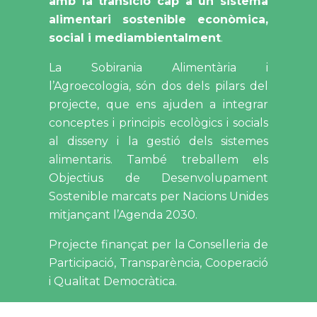
amb la transició cap a un sistema
alimentari sostenible econòmica,
social i mediambientalment
.
La Sobirania Alimentària i
l’Agroecologia, són dos dels pilars del
projecte, que ens ajuden a integrar
conceptes i principis ecològics i socials
al disseny i la gestió dels sistemes
alimentaris. També treballem els
Objectius de Desenvolupament
Sostenible marcats per Nacions Unides
mitjançant l’Agenda 2030.
Projecte finançat per la Conselleria de
Participació, Transparència, Cooperació
i Qualitat Democràtica
.