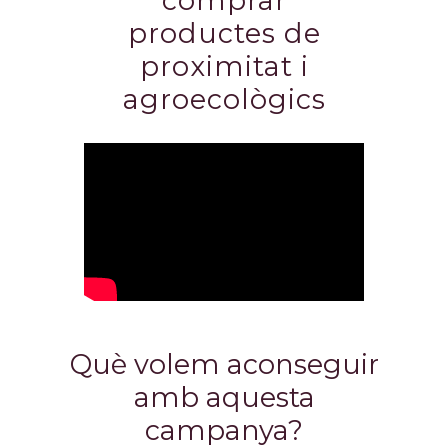
comprar
productes de
proximitat i
agroecològics
Què volem aconseguir
amb aquesta
campanya?