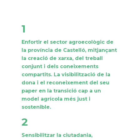
1
Enfortir el sector agroecològic de
la província de Castelló, mitjançant
la creació de xarxa, del treball
conjunt i dels coneixements
compartits. La visibilització de la
dona i el reconeixement del seu
paper en la transició cap a un
model agrícola més just i
sostenible.
2
Sensibilitzar la ciutadania,