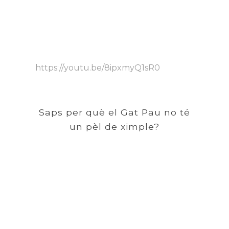
https://youtu.be/8ipxmyQ1sR0
Saps per què el Gat Pau no té
un pèl de ximple?