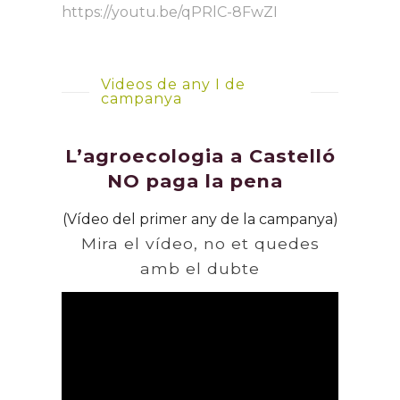
https://youtu.be/qPRlC-8FwZI
Videos de any I de
campanya
L’agroecologia a Castelló
NO paga la pena
(Vídeo del primer any de la campanya)
Mira el vídeo, no et quedes
amb el dubte