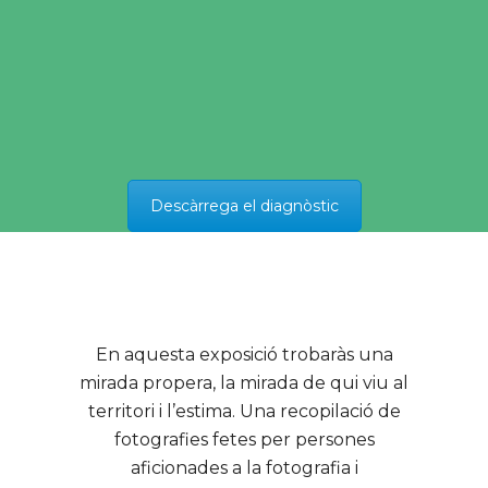
Descàrrega el diagnòstic
En aquesta exposició trobaràs una
mirada propera, la mirada de qui viu al
territori i l’estima. Una recopilació de
fotografies fetes per persones
aficionades a la fotografia i