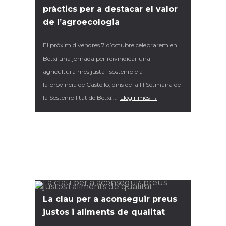
pràctics per a destacar el valor
de l’agroecologia
El pròxim divendres 7 d’octubre celebrarem en
Betxí una jornada per reivindicar una
agricultura més justa i sostenible a
la província de Castelló, dins de la III Setmana de
la Sostenibilitat de Betxí....
Llegir més →
La clau per a aconseguir preus
justos i aliments de qualitat