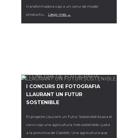
transformadora cap a un canvi de model
productiu...
Llegir més →
I CONCURS DE FOTOGRAFIA
LLAURANT UN FUTUR
SOSTENIBLE
El projecte Llaurant un Futur Sostenible busca el
canvi cap una agricultura més sostenible i justa
a la província de Castelló. Una agricultura que