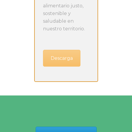
alimentario justo,
sostenible y
saludable en
nuestro territorio.
Descarga