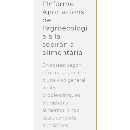
l'Informe
Aportacions
de
l'agroecologi
a a la
sobirania
alimentària
En aquest segon
informe anem des
d’una visió general
de les
problemàtiques
del sistema
alimentari, fins a
casos concrets
d’iniciatives