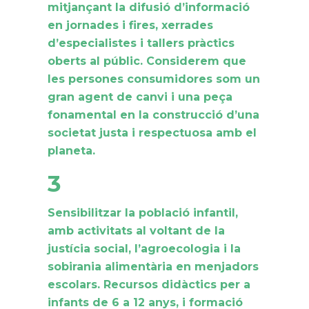
mitjançant la difusió d’informació
en jornades i fires, xerrades
d’especialistes i tallers pràctics
oberts al públic. Considerem que
les persones consumidores som un
gran agent de canvi i una peça
fonamental en la construcció d’una
societat justa i respectuosa amb el
planeta.
3
Sensibilitzar la població infantil,
amb activitats al voltant de la
justícia social, l’agroecologia i la
sobirania alimentària en menjadors
escolars. Recursos didàctics per a
infants de 6 a 12 anys, i formació