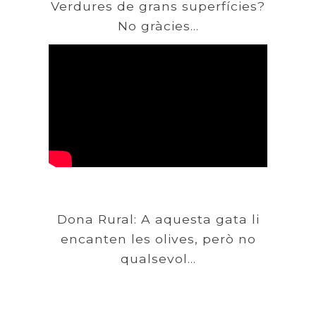
Verdures de grans superfícies?
No gràcies...
Dona Rural: A aquesta gata li
encanten les olives, però no
qualsevol...