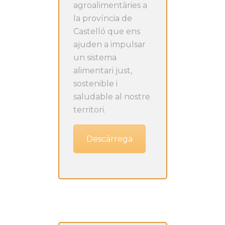
agroalimentàries a
la província de
Castelló que ens
ajuden a impulsar
un sistema
alimentari just,
sostenible i
saludable al nostre
territori.
Descàrrega