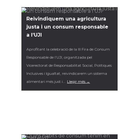
Reivindiquem una agricultura
justa i un consum responsable
a l’UJI
Aprofitant la celebració de la III Fira de Consum
Responsable de l’UJI, organitzada pel
Vicerectorat de Responsabilitat Social, Polítiques
Inclusives i Igualtat, reivindicarem un sistema
alimentari més just i...
Llegir més →