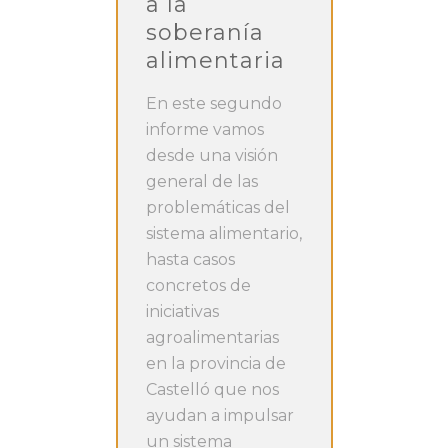
a la
soberanía
alimentaria
En este segundo
informe vamos
desde una visión
general de las
problemáticas del
sistema alimentario,
hasta casos
concretos de
iniciativas
agroalimentarias
en la provincia de
Castelló que nos
ayudan a impulsar
un sistema