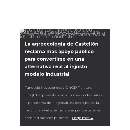
La agroecología de Castellón
reclama más apoyo público
para convertirse en una
alternativa real al injusto
modelo industrial
Fundació Novessendes y ONGD Pankara
Ecoglobal presentan un informe donde analiza
el panorama de la agricultura ecológica de la
provincia. «Falta de iniciativas por parte de las
administraciones públicas...
Llegir més →