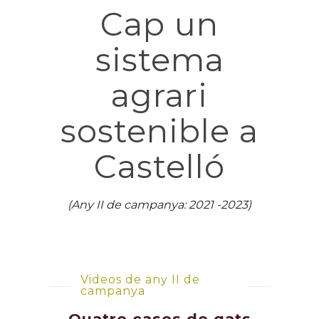
Cap un
sistema
agrari
sostenible a
Castelló
(Any II de campanya: 2021 -2023)
Videos de any II de
campanya
Quatre casos de gats