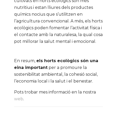
cultivats en horts ecològics són més
nutritius i estan lliures dels productes
químics nocius que s’utilitzen en
l’agricultura convencional. A més, els horts
ecològics poden fomentar l’activitat física i
el contacte amb la naturalesa, la qual cosa
pot millorar la salut mental i emocional.
En resum,
els horts ecològics són una
eina important
per a promoure la
sostenibilitat ambiental, la cohesió social,
l’economia local i la salut i el benestar.
Pots trobar mes informació en la nostra
web
.