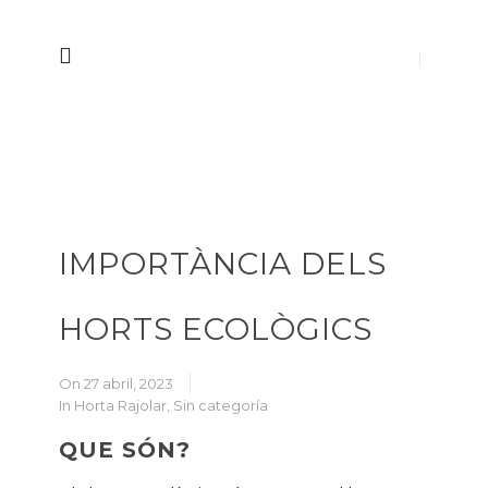
IMPORTÀNCIA DELS
HORTS ECOLÒGICS
On 27 abril, 2023
In
Horta Rajolar
,
Sin categoría
QUE SÓN?