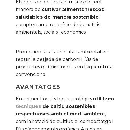
Els horts ecològics són una excel·lent
manera de
cultivar aliments frescos i
saludables de manera sostenible
i
compten amb una sèrie de beneficis
ambientals, socials i econòmics.
Promouen la sostenibilitat ambiental en
reduir la petjada de carboni i l’ús de
productes químics nocius en l’agricultura
convencional.
AVANTATGES
En primer lloc els horts ecològics
utilitzen
tècniques
de cultiu sostenibles i
respectuoses amb el medi ambient
,
com la rotació de cultius, el compostatge i
l’ús d’abonaments orgànics. A més, en