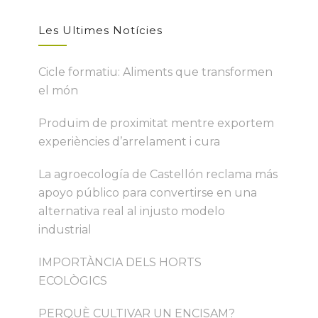
Les Ultimes Notícies
Cicle formatiu: Aliments que transformen
el món
Produïm de proximitat mentre exportem
experiències d’arrelament i cura
La agroecología de Castellón reclama más
apoyo público para convertirse en una
alternativa real al injusto modelo
industrial
IMPORTÀNCIA DELS HORTS
ECOLÒGICS
PERQUÈ CULTIVAR UN ENCISAM?