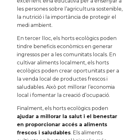
excel·lent eina educativa per a ensenyar a
les persones sobre l’agricultura sostenible,
la nutrició i la importància de protegir el
medi ambient.
En tercer lloc, els horts ecològics poden
tindre beneficis econòmics en generar
ingressos per a les comunitats locals. En
cultivar aliments localment, els horts
ecològics poden crear oportunitats per a
la venda local de productes frescos i
saludables. Això pot millorar l’economia
local i fomentar la creació d’ocupació.
Finalment, els horts ecològics poden
ajudar a millorar la salut i el benestar
en proporcionar accés a aliments
frescos i saludables
. Els aliments