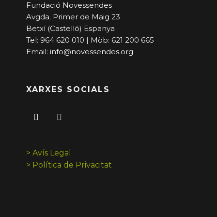
Fundació Novessendes
Avgda. Primer de Maig 23
Betxí (Castelló) Espanya
Tel: 964 620 010 | Mòb: 621 200 665
Email:
info@novessendes.org
XARXES SOCIALS
> Avís Legal
> Política de Privacitat