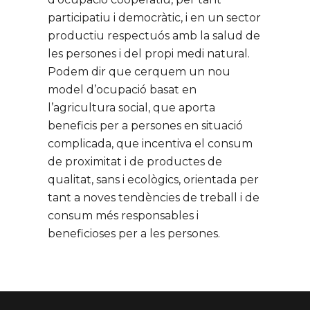
participatiu i democràtic, i en un sector
productiu respectuós amb la salud de
les persones i del propi medi natural.
Podem dir que cerquem un nou
model d’ocupació basat en
l’agricultura social, que aporta
beneficis per a persones en situació
complicada, que incentiva el consum
de proximitat i de productes de
qualitat, sans i ecològics, orientada per
tant a noves tendències de treball i de
consum més responsables i
beneficioses per a les persones.