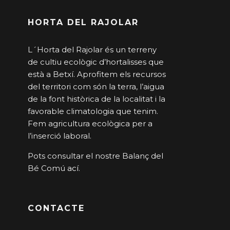
HORTA DEL RAJOLAR
L´Horta del Rajolar és un terreny
de cultiu ecològic d’hortalisses que
està a Betxí. Aprofitem els recursos
del territori com són la terra, l’aigua
de la font històrica de la localitat i la
favorable climatologia que tenim.
Fem agricultura ecològica per a
l’inserció laboral.
Pots consultar el nostre Balanç del
Bé Comú
ací
.
CONTACTE