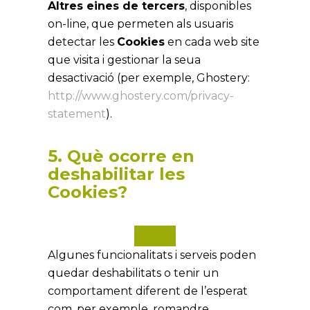
Altres eines de tercers
, disponibles
on-line, que permeten als usuaris
detectar les
Cookies
en cada web site
que visita i gestionar la seua
desactivació (per exemple, Ghostery:
http://www.ghostery.com/privacy-
statement
).
5. Què ocorre en
deshabilitar les
Cookies?
Algunes funcionalitats i serveis poden
quedar deshabilitats o tenir un
comportament diferent de l’esperat
com, per exemple, romandre