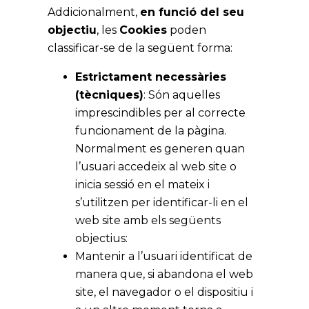
Addicionalment,
en funció del seu
objectiu
, les
Cookies
poden
classificar-se de la següent forma:
Estrictament necessàries
(tècniques)
: Són aquelles
imprescindibles per al correcte
funcionament de la pàgina.
Normalment es generen quan
l’usuari accedeix al web site o
inicia sessió en el mateix i
s’utilitzen per identificar-li en el
web site amb els següents
objectius:
Mantenir a l’usuari identificat de
manera que, si abandona el web
site, el navegador o el dispositiu i