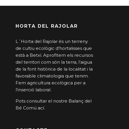
HORTA DEL RAJOLAR
L´Horta del Rajolar és un terreny
de cultiu ecològic d’hortalisses que
està a Betxí. Aprofitem els recursos
del territori com són la terra, l’aigua
de la font històrica de la localitat i la
favorable climatologia que tenim.
Fem agricultura ecològica per a
l’inserció laboral.
Pots consultar el nostre Balanç del
Bé Comú
ací
.