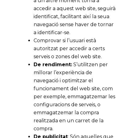
a un altre moment torna a
accedir a aquest web site, seguirà
identificat, facilitant així la seua
navegació sense haver de tornar
a identificar-se.
Comprovar si l’usuari està
autoritzat per accedir a certs
serveis o zones del web site.
De rendiment:
S’utilitzen per
millorar l’experiència de
navegació i optimitzar el
funcionament del web site, com
per exemple, emmagatzemar les
configuracions de serveis, o
emmagatzemar la compra
realitzada en un carret de la
compra.
De publicitat
: Són aquelles que