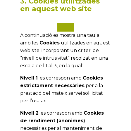
3. Cookies utilitzades
en aquest web site
A continuació es mostra una taula
amb les
Cookies
utilitzades en aquest
web site, incorporant un criteri de
“nivell de intrusivitat” recolzat en una
escala de l’1 al 3, en la qual:
Nivell 1
: es correspon amb
Cookies
estrictament necessàries
per a la
prestació del mateix servei sol·licitat
per l’usuari.
Nivell 2
: es correspon amb
Cookies
de rendiment (anònimes)
necessàries per al manteniment de