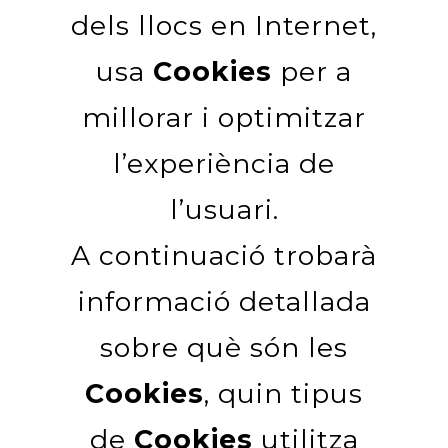
dels llocs en Internet,
usa
Cookies
per a
millorar i optimitzar
l’experiència de
l’usuari.
A continuació trobarà
informació detallada
sobre què són les
Cookies
, quin tipus
de
Cookies
utilitza