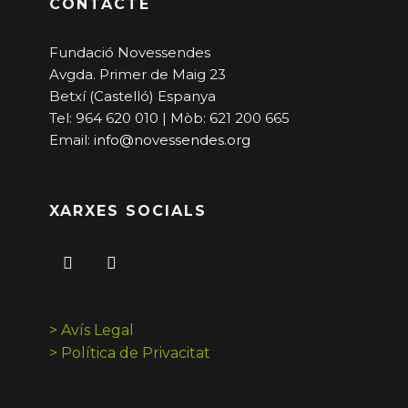
CONTACTE
Fundació Novessendes
Avgda. Primer de Maig 23
Betxí (Castelló) Espanya
Tel: 964 620 010 | Mòb: 621 200 665
Email:
info@novessendes.org
XARXES SOCIALS
> Avís Legal
> Política de Privacitat