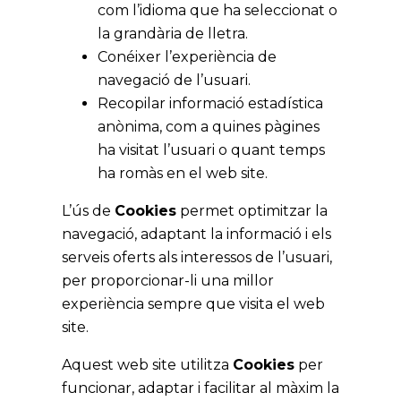
com l’idioma que ha seleccionat o
la grandària de lletra.
Conéixer l’experiència de
navegació de l’usuari.
Recopilar informació estadística
anònima, com a quines pàgines
ha visitat l’usuari o quant temps
ha romàs en el web site.
L’ús de
Cookies
permet optimitzar la
navegació, adaptant la informació i els
serveis oferts als interessos de l’usuari,
per proporcionar-li una millor
experiència sempre que visita el web
site.
Aquest web site utilitza
Cookies
per
funcionar, adaptar i facilitar al màxim la