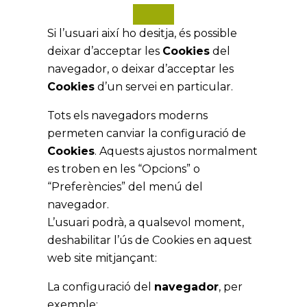
Si l’usuari així ho desitja, és possible
deixar d’acceptar les
Cookies
del
navegador, o deixar d’acceptar les
Cookies
d’un servei en particular.
Tots els navegadors moderns
permeten canviar la configuració de
Cookies
. Aquests ajustos normalment
es troben en les “Opcions” o
“Preferències” del menú del
navegador.
L’usuari podrà, a qualsevol moment,
deshabilitar l’ús de Cookies en aquest
web site mitjançant:
La configuració del
navegador
, per
exemple: