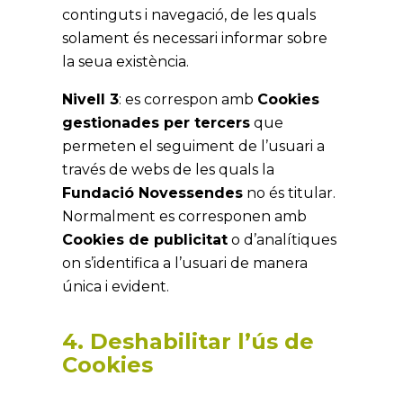
continguts i navegació, de les quals
solament és necessari informar sobre
la seua existència.
Nivell 3
: es correspon amb
Cookies
gestionades per tercers
que
permeten el seguiment de l’usuari a
través de webs de les quals la
Fundació Novessendes
no és titular.
Normalment es corresponen amb
Cookies de publicitat
o d’analítiques
on s’identifica a l’usuari de manera
única i evident.
4. Deshabilitar l’ús de
Cookies