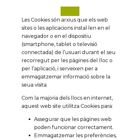
Les Cookies són arxius que els web
sites o les aplicacions instal·len en el
navegador o en el dispositiu
(smartphone, tablet o televisió
connectada) de l’usuari durant el seu
recorregut per les pàgines del lloc o
per l’aplicació, i serveixen per a
emmagatzemar informació sobre la
seua visita.
Com la majoria dels llocs en internet,
aquest web site utilitza Cookies para:
Assegurar que les pàgines web
poden funcionar correctament.
Emmagatzemar les preferències,