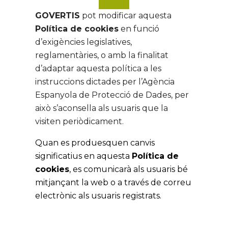
GOVERTIS
pot modificar aquesta
Política de cookies
en funció
d’exigències legislatives,
reglamentàries, o amb la finalitat
d’adaptar aquesta política a les
instruccions dictades per l’Agència
Espanyola de Protecció de Dades, per
això s’aconsella als usuaris que la
visiten periòdicament.
Quan es produesquen canvis
significatius en aquesta
Política de
cookies
, es comunicarà als usuaris bé
mitjançant la web o a través de correu
electrònic als usuaris registrats.