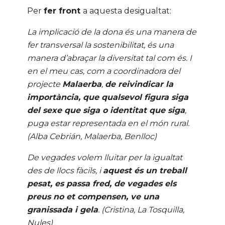
Per
fer front
a aquesta desigualtat:
La implicació de la dona és una manera de
fer transversal la sostenibilitat, és una
manera d’abraçar la diversitat tal com és. I
en el meu cas, com a coordinadora del
projecte
Malaerba
,
de reivindicar la
importància, que qualsevol figura siga
del sexe que siga o identitat que siga
,
puga estar representada en el món rural.
(Alba Cebrián, Malaerba, Benlloc)
De vegades volem lluitar per la igualtat
des de llocs fàcils, i
aquest és un treball
pesat, es passa fred, de vegades els
preus no et compensen, ve una
granissada i gela
.
(Cristina, La Tosquilla,
Nules)