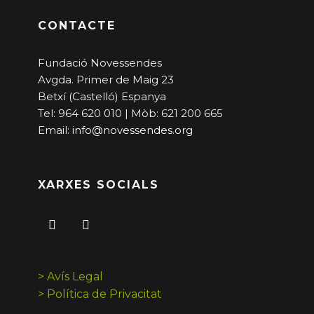
CONTACTE
Fundació Novessendes
Avgda. Primer de Maig 23
Betxí (Castelló) Espanya
Tel: 964 620 010 | Mòb: 621 200 665
Email:
info@novessendes.org
XARXES SOCIALS
> Avís Legal
> Política de Privacitat