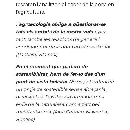
rescaten i analitzen el paper de la dona en
l’agricultura.
L’
agroecologia obliga a qüestionar-se
tots els àmbits de la nostra vida
i, per
tant, també les relacions de gènere i
apoderament de la dona en el medi rural
(Pankara, Vila-real)
En el moment que parlem de
sostenibilitat, hem de fer-lo des d’un
punt de vista holístic
. No es pot entendre
un projecte sostenible sense abraçar la
diversitat de l’existència humana, més
enllà de la naturalesa, com a part del
mateix sistema. (Alba Cebrián, Malaerba,
Benlloc)