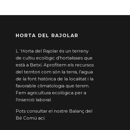
HORTA DEL RAJOLAR
L´Horta del Rajolar és un terreny
de cultiu ecològic d’hortalisses que
està a Betxí. Aprofitem els recursos
del territori com són la terra, l’aigua
de la font històrica de la localitat i la
favorable climatologia que tenim.
Fem agricultura ecològica per a
l’inserció laboral.
Pots consultar el nostre Balanç del
Bé Comú
ací
.