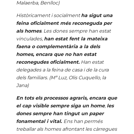
Malaerba, Benlloc)
Històricament i socialment
ha sigut una
feina oficialment més reconeguda per
als homes
. Les dones sempre han estat
vinculades,
han estat fent la mateixa
faena o complementària a la dels
homes, encara que no han estat
reconegudes oficialment.
Han estat
delegades a la feina de casa i de la cura
dels familiars. (Mª Luz, Olis Cuquello, la
Jana)
En
tots els processos agraris, encara que
el cap visible sempre siga un home
,
les
dones sempre han tingut un paper
fonamental i vital.
Ens han permés
treballar als homes afrontant les càrregues