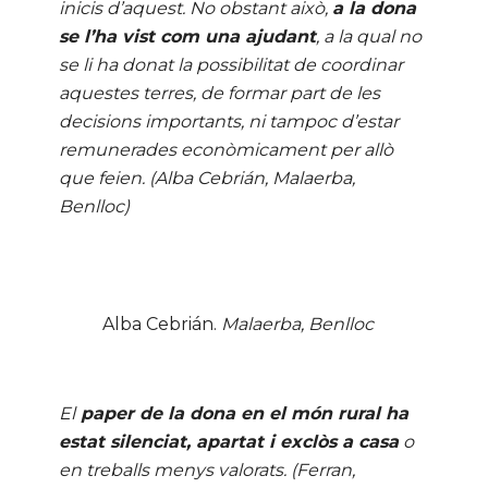
inicis d’aquest. No obstant això,
a la dona
se l’ha vist com una ajudant
, a la qual no
se li ha donat la possibilitat de coordinar
aquestes terres, de formar part de les
decisions importants, ni tampoc d’estar
remunerades econòmicament per allò
que feien. (Alba Cebrián, Malaerba,
Benlloc)
Alba Cebrián.
Malaerba, Benlloc
El
paper de la dona en el món rural ha
estat silenciat, apartat i exclòs a casa
o
en treballs menys valorats. (Ferran,