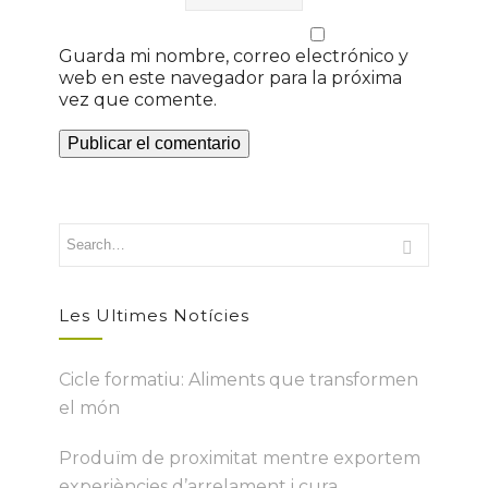
Guarda mi nombre, correo electrónico y
web en este navegador para la próxima
vez que comente.
Les Ultimes Notícies
Cicle formatiu: Aliments que transformen
el món
Produïm de proximitat mentre exportem
experiències d’arrelament i cura