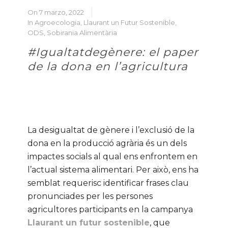
On 7 marzo, 2022
In
Agroecologia
,
Llaurant un Futur Sostenible
,
ODS
,
Sobirania Alimentària
#Igualtatdegènere: el paper
de la dona en l’agricultura
La desigualtat de gènere i l’exclusió de la
dona en la producció agrària és un dels
impactes socials al qual ens enfrontem en
l’actual sistema alimentari. Per això, ens ha
semblat requerisc identificar frases clau
pronunciades per les persones
agricultores participants en la campanya
Llaurant un futur sostenible
, que