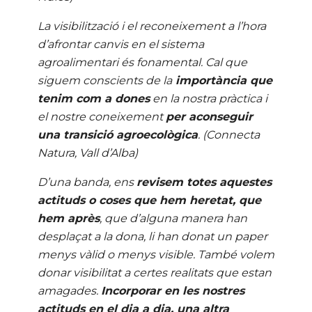
La visibilització i el reconeixement a l’hora
d’afrontar canvis en el sistema
agroalimentari és fonamental. Cal que
siguem conscients de la
importància que
tenim com a dones
en la nostra pràctica i
el nostre coneixement
per
aconseguir
una transició agroecològica
. (Connecta
Natura, Vall d’Alba)
D’una banda, ens
revisem totes aquestes
actituds o coses que hem heretat, que
hem après
, que d’alguna manera han
desplaçat a la dona, li han donat un paper
menys vàlid o menys visible. També volem
donar visibilitat a certes realitats que estan
amagades.
Incorporar en les nostres
actituds en el dia a dia, una altra