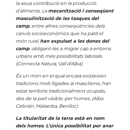
la seua contribució en la producció
d’aliments. La
mecanització i conseqüent
masculinització de les tasques del
camp
, entre altres conseqüències dels
canvis socioeconòmics que ha patit el
món rural,
han expulsat a les dones del
camp
, obligant-les a migrar cap a entorns
urbans amb més possibilitats laborals.
(Connecta Natura, Vall d’Alba)
És un món en el qual encara existeixen
tradicions molt lligades al masclisme, han
estat territoris tradicionalment ocupats,
des de la part visible, per homes.
(Alba
Cebrián, Malaerba, Benlloc)
La titularitat de la terra està en nom
dels homes. L’única possibilitat per anar