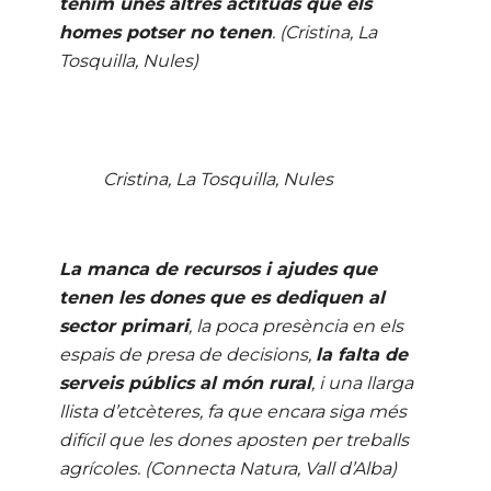
tenim unes altres actituds que els
homes potser no tenen
. (Cristina, La
Tosquilla, Nules)
Cristina, La Tosquilla, Nules
La manca de recursos i ajudes que
tenen les dones que es dediquen al
sector primari
, la poca presència en els
espais de presa de decisions,
la falta de
serveis públics al món rural
, i una llarga
llista d’etcèteres, fa que encara siga més
difícil que les dones aposten per treballs
agrícoles. (Connecta Natura, Vall d’Alba)