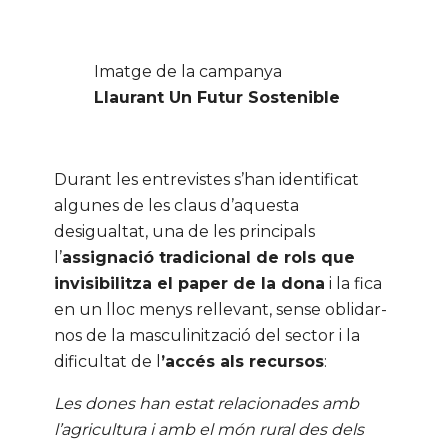
Imatge de la campanya
Llaurant Un Futur Sostenible
Durant les entrevistes s’han identificat
algunes de les claus d’aquesta
desigualtat, una de les principals
l’
assignació tradicional de rols que
invisibilitza el paper de la dona
i la fica
en un lloc menys rellevant, sense oblidar-
nos de la masculinització del sector i la
dificultat de l
’accés als recursos
:
Les dones han estat relacionades amb
l’agricultura i amb el món rural des dels