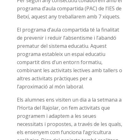
Per segon any consecutiu col·laborem amb el
programa d’aula compartida (PAC) de l’IES de
Betxí, aquest any treballarem amb 7 xiquets.
El programa d’aula compartida té la finalitat
de
prevenir
i reduir
l’absentisme
i l’abandó
prematur del sistema educatiu. Aquest
programa estableix un espai educatiu
compartit dins d’un entorn formatiu,
combinant les activitats lectives amb tallers o
altres activitats pràctiques per a
l’aproximació al món laboral.
Els alumnes ens visiten un dia a la setmana a
l’Horta del Rajolar, on fem activitats que
programem i adaptem a les seues
necessitats i propostes, a través de les quals,
els ensenyem com funciona l’agricultura