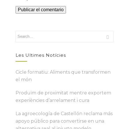
Les Ultimes Notícies
Cicle formatiu: Aliments que transformen
el món
Produïm de proximitat mentre exportem
experiències d’arrelament i cura
La agroecología de Castellón reclama más
apoyo público para convertirse en una
alternativa real al injusto modelo