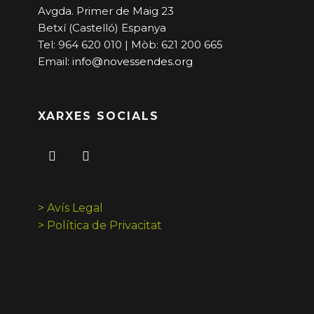
Avgda. Primer de Maig 23
Betxí (Castelló) Espanya
Tel: 964 620 010 | Mòb: 621 200 665
Email:
info@novessendes.org
XARXES SOCIALS
> Avís Legal
> Política de Privacitat