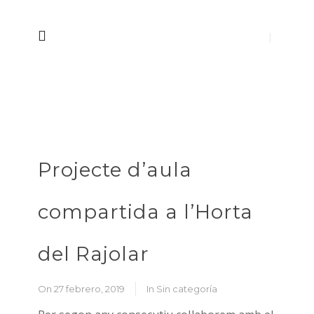
Projecte d’aula
compartida a l’Horta
del Rajolar
On 27 febrero, 2019
In
Sin categoría