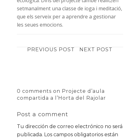
ecològica. Dins del projecte també realitzen
setmanalment una classe de ioga i meditació,
que els serveix per a aprendre a gestionar
les seues emocions.
PREVIOUS POST
NEXT POST
0 comments on Projecte d’aula
compartida a l’Horta del Rajolar
Post a comment
Tu dirección de correo electrónico no será
publicada.
Los campos obligatorios están