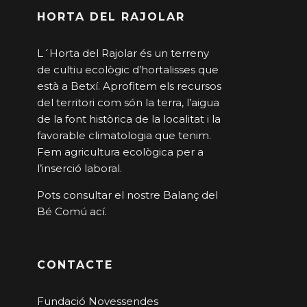
HORTA DEL RAJOLAR
L´Horta del Rajolar és un terreny
de cultiu ecològic d’hortalisses que
està a Betxí. Aprofitem els recursos
del territori com són la terra, l’aigua
de la font històrica de la localitat i la
favorable climatologia que tenim.
Fem agricultura ecològica per a
l’inserció laboral.
Pots consultar el nostre Balanç del
Bé Comú
ací
.
CONTACTE
Fundació Novessendes