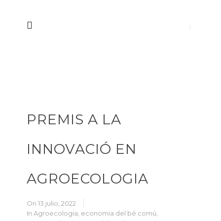
PREMIS A LA
INNOVACIÓ EN
AGROECOLOGIA
On 13 julio, 2022
In
Agroecologia
,
economia del bé comú
,