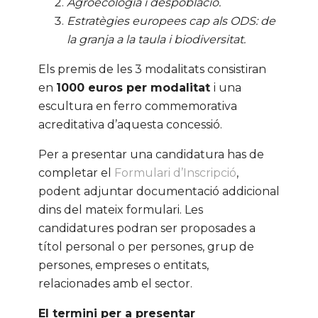
Agroecologia i despoblació.
Estratègies europees cap als ODS: de
la granja a la taula i biodiversitat.
Els premis de les 3 modalitats consistiran
en
1000 euros per modalitat
i una
escultura en ferro commemorativa
acreditativa d’aquesta concessió.
Per a presentar una candidatura has de
completar el
Formulari d’Inscripció
,
podent adjuntar documentació addicional
dins del mateix formulari. Les
candidatures podran ser proposades a
títol personal o per persones, grup de
persones, empreses o entitats,
relacionades amb el sector.
El termini per a presentar