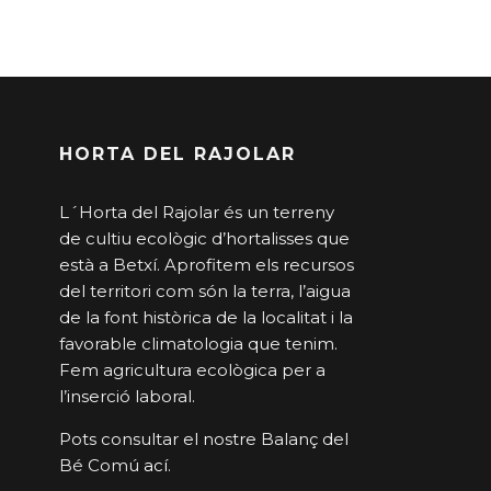
HORTA DEL RAJOLAR
L´Horta del Rajolar és un terreny
de cultiu ecològic d’hortalisses que
està a Betxí. Aprofitem els recursos
del territori com són la terra, l’aigua
de la font històrica de la localitat i la
favorable climatologia que tenim.
Fem agricultura ecològica per a
l’inserció laboral.
Pots consultar el nostre Balanç del
Bé Comú
ací
.