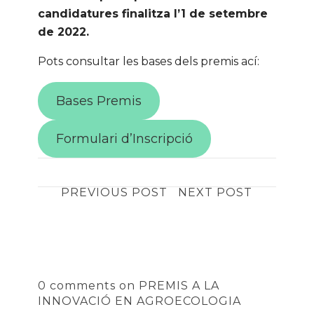
candidatures finalitza l’1 de setembre
de 2022.
Pots consultar les bases dels premis ací:
Bases Premis
Formulari d’Inscripció
PREVIOUS POST
NEXT POST
0 comments on PREMIS A LA
INNOVACIÓ EN AGROECOLOGIA