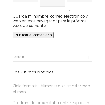
Guarda mi nombre, correo electrónico y
web en este navegador para la próxima
vez que comente.
Les Ultimes Notícies
Cicle formatiu: Aliments que transformen
el món
Produïm de proximitat mentre exportem