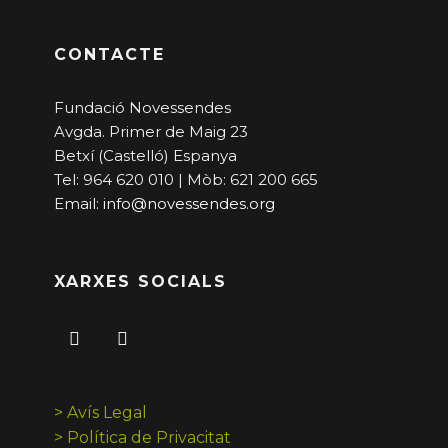
CONTACTE
Fundació Novessendes
Avgda. Primer de Maig 23
Betxí (Castelló) Espanya
Tel: 964 620 010 | Mòb: 621 200 665
Email:
info@novessendes.org
XARXES SOCIALS
> Avís Legal
> Política de Privacitat