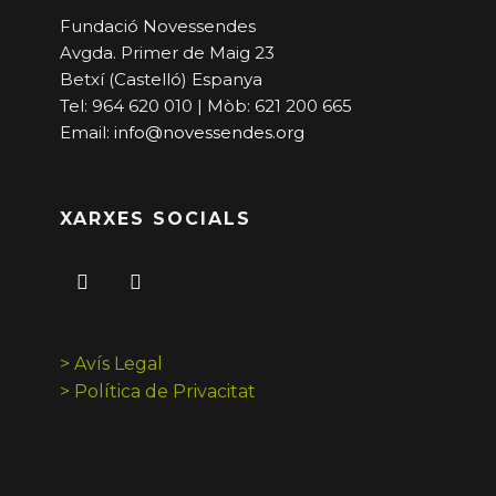
Fundació Novessendes
Avgda. Primer de Maig 23
Betxí (Castelló) Espanya
Tel: 964 620 010 | Mòb: 621 200 665
Email:
info@novessendes.org
XARXES SOCIALS
> Avís Legal
> Política de Privacitat