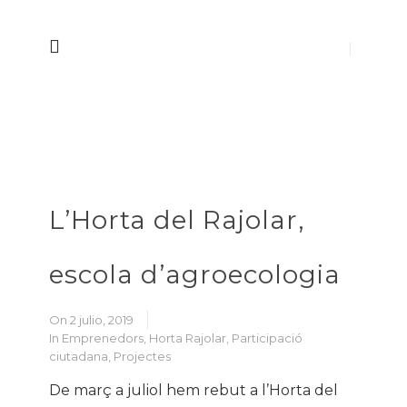
L’Horta del Rajolar,
escola d’agroecologia
On 2 julio, 2019
In
Emprenedors
,
Horta Rajolar
,
Participació
ciutadana
,
Projectes
De març a juliol hem rebut a l’Horta del