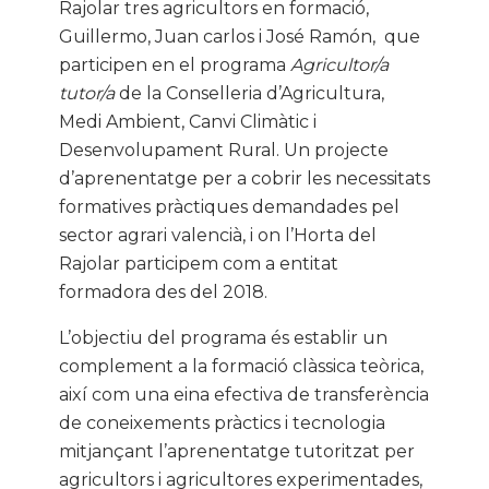
Rajolar tres agricultors en formació,
Guillermo, Juan carlos i José Ramón, que
participen en el programa
Agricultor/a
tutor/a
de la Conselleria d’Agricultura,
Medi Ambient, Canvi Climàtic i
Desenvolupament Rural. Un projecte
d’aprenentatge per a cobrir les necessitats
formatives pràctiques demandades pel
sector agrari valencià, i on l’Horta del
Rajolar participem com a entitat
formadora des del 2018.
L’objectiu del programa és establir un
complement a la formació clàssica teòrica,
així com una eina efectiva de transferència
de coneixements pràctics i tecnologia
mitjançant l’aprenentatge tutoritzat per
agricultors i agricultores experimentades,