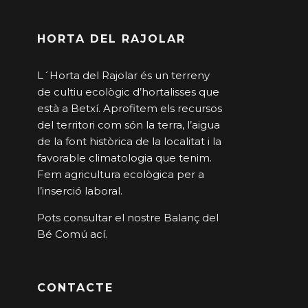
HORTA DEL RAJOLAR
L´Horta del Rajolar és un terreny
de cultiu ecològic d’hortalisses que
està a Betxí. Aprofitem els recursos
del territori com són la terra, l’aigua
de la font històrica de la localitat i la
favorable climatologia que tenim.
Fem agricultura ecològica per a
l’inserció laboral.
Pots consultar el nostre Balanç del
Bé Comú
ací
.
CONTACTE