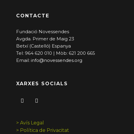
CONTACTE
Fundació Novessendes
Avgda. Primer de Maig 23
Betxí (Castelló) Espanya
Tel: 964 620 010 | Mòb: 621 200 665
Email:
info@novessendes.org
XARXES SOCIALS
> Avís Legal
> Política de Privacitat