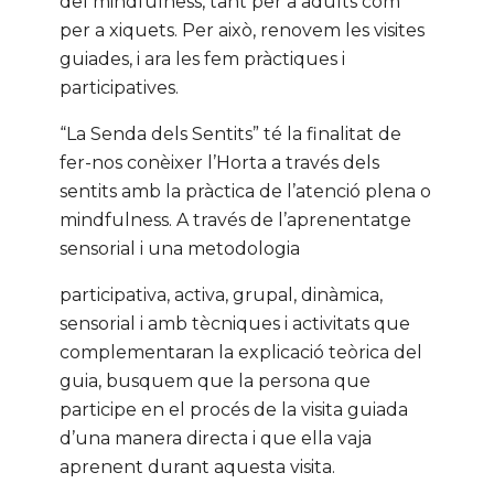
del mindfulness, tant per a adults com
per a xiquets. Per això, renovem les visites
guiades, i ara les fem pràctiques i
participatives.
“La Senda dels Sentits” té la finalitat de
fer-nos conèixer l’Horta a través dels
sentits amb la pràctica de l’atenció plena o
mindfulness. A través de l’aprenentatge
sensorial i una metodologia
participativa, activa, grupal, dinàmica,
sensorial i amb tècniques i activitats que
complementaran la explicació teòrica del
guia, busquem que la persona que
participe en el procés de la visita guiada
d’una manera directa i que ella vaja
aprenent durant aquesta visita.