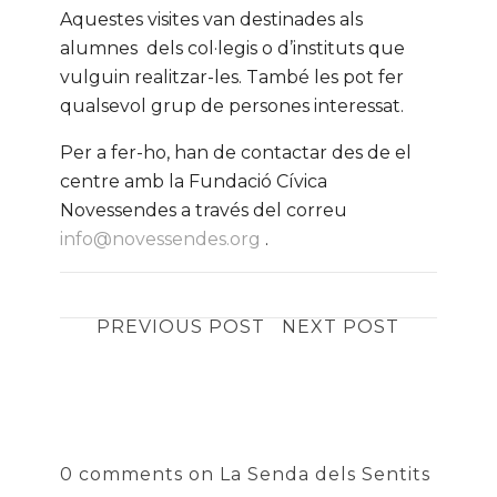
Aquestes visites van destinades als
alumnes dels col·legis o d’instituts que
vulguin realitzar-les. També les pot fer
qualsevol grup de persones interessat.
Per a fer-ho, han de contactar des de el
centre amb la Fundació Cívica
Novessendes a través del correu
info@novessendes.org
.
PREVIOUS POST
NEXT POST
0 comments on La Senda dels Sentits