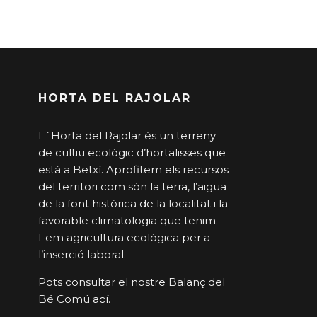
HORTA DEL RAJOLAR
L´Horta del Rajolar és un terreny
de cultiu ecològic d’hortalisses que
està a Betxí. Aprofitem els recursos
del territori com són la terra, l’aigua
de la font històrica de la localitat i la
favorable climatologia que tenim.
Fem agricultura ecològica per a
l’inserció laboral.
Pots consultar el nostre Balanç del
Bé Comú
ací
.