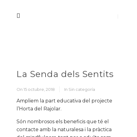
La Senda dels Sentits
On 15 octubre, 2018
In
Sin categoría
Ampliem la part educativa del projecte
l’Horta del Rajolar.
Són nombrosos els beneficis que té el
contacte amb la naturalesa i la pràctica