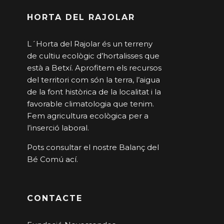
HORTA DEL RAJOLAR
L´Horta del Rajolar és un terreny
de cultiu ecològic d’hortalisses que
està a Betxí. Aprofitem els recursos
del territori com són la terra, l’aigua
de la font històrica de la localitat i la
favorable climatologia que tenim.
Fem agricultura ecològica per a
l’inserció laboral.
Pots consultar el nostre Balanç del
Bé Comú
ací
.
CONTACTE