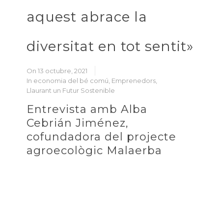
aquest abrace la
diversitat en tot sentit»
On 13 octubre, 2021
In
economia del bé comú
,
Emprenedors
,
Llaurant un Futur Sostenible
Entrevista amb Alba
Cebrián Jiménez,
cofundadora del projecte
agroecològic Malaerba