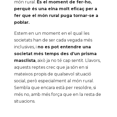
món rural.
És el moment de fer-ho,
perquè és una eina molt eficaç per a
fer que el món rural puga tornar-se a
poblar.
Estem en un moment en el qual les
societats han de ser cada vegada més
inclusives, i
no es pot entendre una
societat més temps des d’un prisma
masclista
, això ja no té cap sentit. Llavors,
aquests reptes crec que ja són en si
mateixos propis de qualsevol situació
social, però especialment al món rural.
Sembla que encara està per resoldre, si
més no, amb més força que en la resta de
situacions.