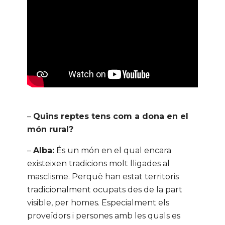
–
Quins reptes tens com a dona en el
món rural?
–
Alba:
És un món en el qual encara
existeixen tradicions molt lligades al
masclisme. Perquè han estat territoris
tradicionalment ocupats des de la part
visible, per homes. Especialment els
proveïdors i persones amb les quals es