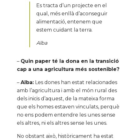
Es tracta d’un projecte en el
qual, més enllà d’aconseguir
alimentació, entenem que
estem cuidant la terra.
Alba
–
Quin paper té la dona en la transició
cap a una agricultura més sostenible?
–
Alba:
Les dones han estat relacionades
amb l’agricultura i amb el món rural des
dels inicis d’aquest, de la mateixa forma
que els homes estaven vinculats, perquè
no ens podem entendre les unes sense
els altres, ni els altres sense les unes.
No obstant això, històricament ha estat