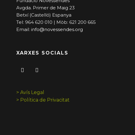
Fundació Novessendes
Avgda. Primer de Maig 23
Betxí (Castelló) Espanya
Tel: 964 620 010 | Mòb: 621 200 665
Email:
info@novessendes.org
XARXES SOCIALS
> Avís Legal
> Política de Privacitat