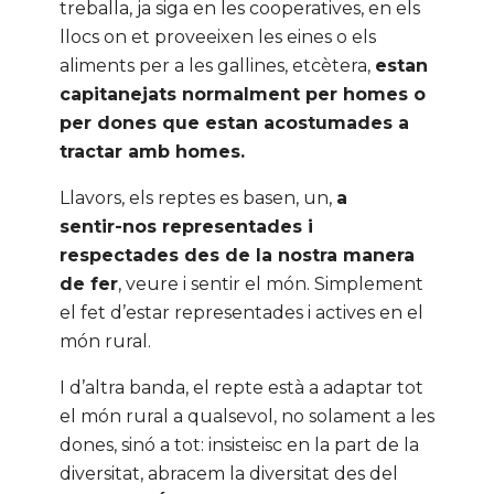
treballa, ja siga en les cooperatives, en els
llocs on et proveeixen les eines o els
aliments per a les gallines, etcètera,
estan
capitanejats normalment per homes o
per dones que estan acostumades a
tractar amb homes.
Llavors, els reptes es basen, un,
a
sentir-nos representades i
respectades des de la nostra manera
de fer
, veure i sentir el món. Simplement
el fet d’estar representades i actives en el
món rural.
I d’altra banda, el repte està a adaptar tot
el món rural a qualsevol, no solament a les
dones, sinó a tot: insisteisc en la part de la
diversitat, abracem la diversitat des del