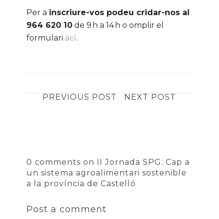
Per a
inscriure-vos podeu cridar-nos al
964 620 10
de 9 h a 14 h o omplir el
formulari
ací
.
PREVIOUS POST
NEXT POST
0 comments on II Jornada SPG: Cap a
un sistema agroalimentari sostenible
a la província de Castelló
Post a comment