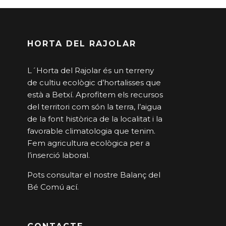
HORTA DEL RAJOLAR
L´Horta del Rajolar és un terreny
de cultiu ecològic d’hortalisses que
està a Betxí. Aprofitem els recursos
del territori com són la terra, l’aigua
de la font històrica de la localitat i la
favorable climatologia que tenim.
Fem agricultura ecològica per a
l’inserció laboral.
Pots consultar el nostre Balanç del
Bé Comú
ací
.