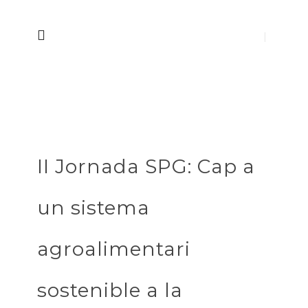
II Jornada SPG: Cap a
un sistema
agroalimentari
sostenible a la