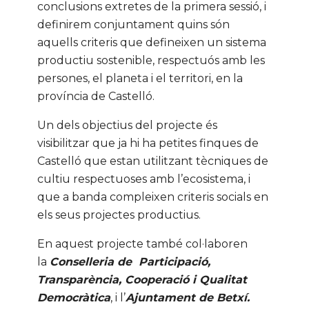
conclusions extretes de la primera sessió, i
definirem conjuntament quins són
aquells criteris que defineixen un sistema
productiu sostenible, respectuós amb les
persones, el planeta i el territori, en la
província de Castelló.
Un dels objectius del projecte és
visibilitzar que ja hi ha petites finques de
Castelló que estan utilitzant tècniques de
cultiu respectuoses amb l’ecosistema, i
que a banda compleixen criteris socials en
els seus projectes productius.
En aquest projecte també col·laboren
la
Conselleria de Participació,
Transparència, Cooperació i Qualitat
Democràtica
, i l’
Ajuntament de Betxí.