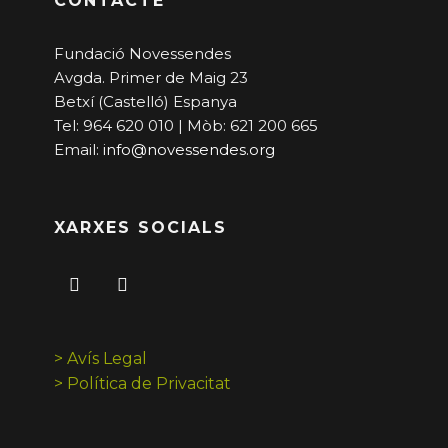
CONTACTE
Fundació Novessendes
Avgda. Primer de Maig 23
Betxí (Castelló) Espanya
Tel: 964 620 010 | Mòb: 621 200 665
Email:
info@novessendes.org
XARXES SOCIALS
> Avís Legal
> Política de Privacitat