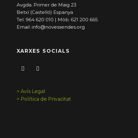
Avgda. Primer de Maig 23
Betxí (Castelló) Espanya
Tel: 964 620 010 | Mòb: 621 200 665
Email:
info@novessendes.org
XARXES SOCIALS
> Avís Legal
> Política de Privacitat