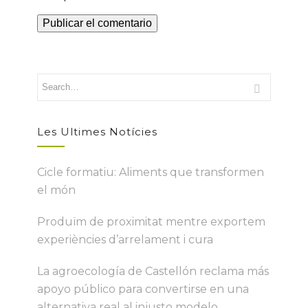
Les Ultimes Notícies
Cicle formatiu: Aliments que transformen
el món
Produïm de proximitat mentre exportem
experiències d’arrelament i cura
La agroecología de Castellón reclama más
apoyo público para convertirse en una
alternativa real al injusto modelo