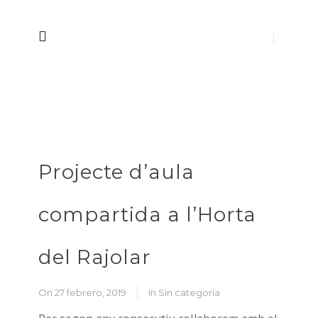
Projecte d’aula
compartida a l’Horta
del Rajolar
On 27 febrero, 2019
In
Sin categoría