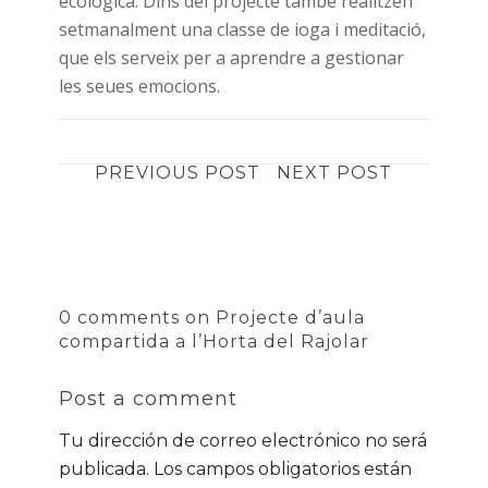
ecològica. Dins del projecte també realitzen
setmanalment una classe de ioga i meditació,
que els serveix per a aprendre a gestionar
les seues emocions.
PREVIOUS POST
NEXT POST
0 comments on Projecte d’aula
compartida a l’Horta del Rajolar
Post a comment
Tu dirección de correo electrónico no será
publicada.
Los campos obligatorios están