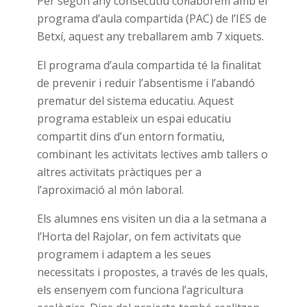
Per segon any consecutiu col·laborem amb el
programa d’aula compartida (PAC) de l’IES de
Betxí, aquest any treballarem amb 7 xiquets.
El programa d’aula compartida té la finalitat
de
prevenir
i reduir
l’absentisme
i l’abandó
prematur del sistema educatiu. Aquest
programa estableix un espai educatiu
compartit dins d’un entorn formatiu,
combinant les activitats lectives amb tallers o
altres activitats pràctiques per a
l’aproximació al món laboral.
Els alumnes ens visiten un dia a la setmana a
l’Horta del Rajolar, on fem activitats que
programem i adaptem a les seues
necessitats i propostes, a través de les quals,
els ensenyem com funciona l’agricultura