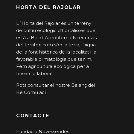
HORTA DEL RAJOLAR
L´Horta del Rajolar és un terreny
de cultiu ecològic d’hortalisses que
està a Betxí. Aprofitem els recursos
del territori com són la terra, l’aigua
de la font històrica de la localitat i la
favorable climatologia que tenim.
Fem agricultura ecològica per a
l’inserció laboral.
Pots consultar el nostre Balanç del
Bé Comú
ací
.
CONTACTE
Fundació Novessendes