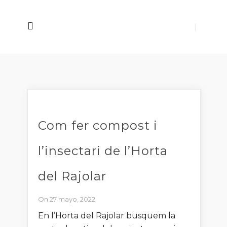
Com fer compost i
l’insectari de l’Horta
del Rajolar
On 27 mayo, 2022
En l’Horta del Rajolar busquem la