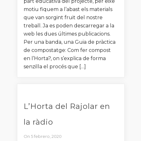
part educativa del projecte, per eixe
motiu fiquem a l’abast els materials
que van sorgint fruit del nostre
treball. Ja es poden descarregar a la
web les dues últimes publicacions.
Per una banda, una Guia de pràctica
de compostatge: Com fer compost
en l’Horta?, on s’explica de forma
senzilla el procés que […]
L’Horta del Rajolar en
la ràdio
On 5 febrero, 2020