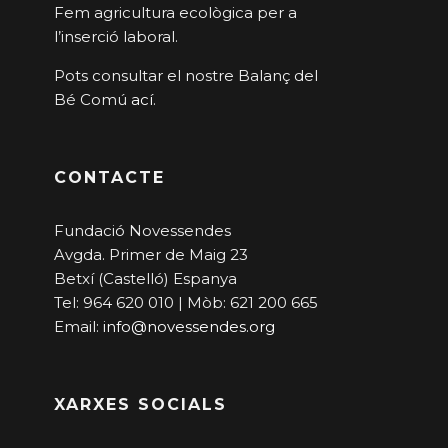
Fem agricultura ecològica per a
l’inserció laboral.
Pots consultar el nostre Balanç del
Bé Comú
ací
.
CONTACTE
Fundació Novessendes
Avgda. Primer de Maig 23
Betxí (Castelló) Espanya
Tel: 964 620 010 | Mòb: 621 200 665
Email:
info@novessendes.org
XARXES SOCIALS