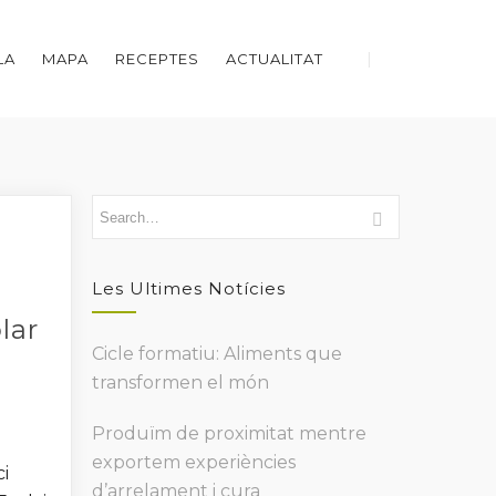
LA
MAPA
RECEPTES
ACTUALITAT
Les Ultimes Notícies
lar
Cicle formatiu: Aliments que
transformen el món
Produïm de proximitat mentre
exportem experiències
ci
d’arrelament i cura