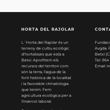
HORTA DEL RAJOLAR
CONT
L´Horta del Rajolar és un
Fundaci
terreny de cultiu ecològic
Avgda. 
d’hortalisses que està a
Betxí (C
Betxí. Aprofitem els
Tel: 964
recursos del territori com
Email:
i
són la terra, l’aigua de la
font històrica de la localitat
i la favorable climatologia
que tenim. Fem
agricultura ecològica per a
l’inserció laboral.