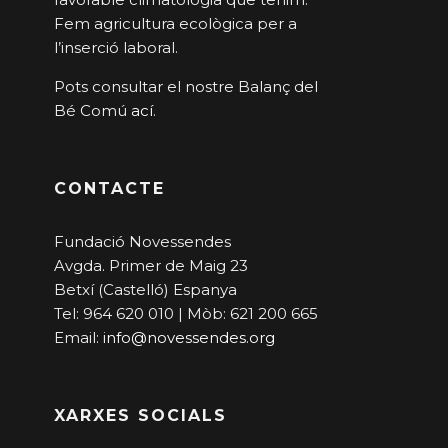
Fem agricultura ecològica per a
l’inserció laboral.
Pots consultar el nostre Balanç del
Bé Comú
ací
.
CONTACTE
Fundació Novessendes
Avgda. Primer de Maig 23
Betxí (Castelló) Espanya
Tel: 964 620 010 | Mòb: 621 200 665
Email:
info@novessendes.org
XARXES SOCIALS