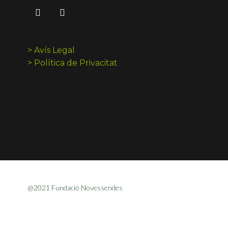
> Avís Legal
> Política de Privacitat
@2021 Fundació Novessendes