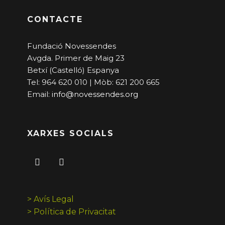
CONTACTE
Fundació Novessendes
Avgda. Primer de Maig 23
Betxí (Castelló) Espanya
Tel: 964 620 010 | Mòb: 621 200 665
Email:
info@novessendes.org
XARXES SOCIALS
> Avís Legal
> Política de Privacitat