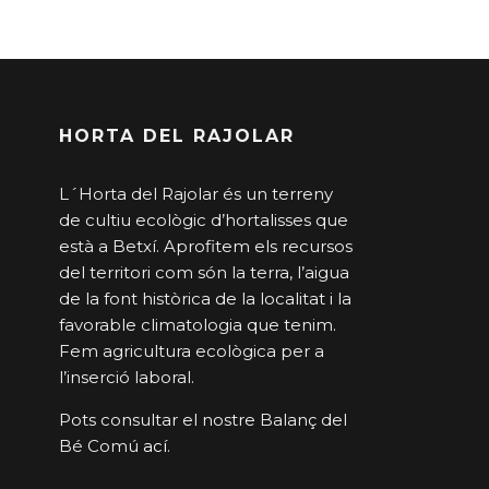
HORTA DEL RAJOLAR
L´Horta del Rajolar és un terreny
de cultiu ecològic d’hortalisses que
està a Betxí. Aprofitem els recursos
del territori com són la terra, l’aigua
de la font històrica de la localitat i la
favorable climatologia que tenim.
Fem agricultura ecològica per a
l’inserció laboral.
Pots consultar el nostre Balanç del
Bé Comú
ací
.